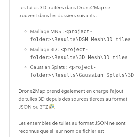
Les tuiles 3D traitées dans
Drone2Map
se
trouvent dans les dossiers suivants :
Maillage MNS :
<project-
folder>\Results\DSM_Mesh\3D_tiles
Maillage 3D :
<project-
folder>\Results\3D_Mesh\3D_tiles
Gaussian Splats :
<project-
folder>\Results\Gaussian_Splats\3D
Drone2Map
prend également en charge l’ajout
de tuiles 3D depuis des sources tierces au format
JSON ou 3TZ
.
Les ensembles de tuiles au format JSON ne sont
reconnus que si leur nom de fichier est