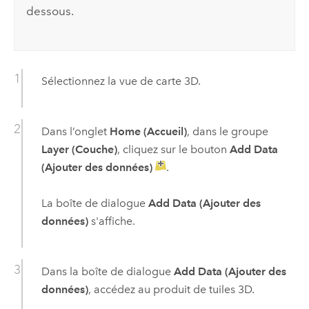
dessous.
Sélectionnez la vue de carte 3D.
Dans l’onglet
Home (Accueil)
, dans le groupe
Layer (Couche)
, cliquez sur le bouton
Add Data
(Ajouter des données)
.
La boîte de dialogue
Add Data (Ajouter des
données)
s'affiche.
Dans la boîte de dialogue
Add Data (Ajouter des
données)
, accédez au produit de tuiles 3D.