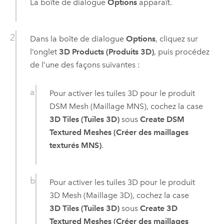
La boîte de dialogue
Options
apparaît.
Dans la boîte de dialogue
Options
, cliquez sur
l’onglet
3D Products (Produits 3D)
, puis procédez
de l’une des façons suivantes :
Pour activer les tuiles 3D pour le produit
DSM Mesh (Maillage MNS), cochez la case
3D Tiles (Tuiles 3D)
sous
Create DSM
Textured Meshes (Créer des maillages
texturés MNS)
.
Pour activer les tuiles 3D pour le produit
3D Mesh (Maillage 3D), cochez la case
3D Tiles (Tuiles 3D)
sous
Create 3D
Textured Meshes (Créer des maillages