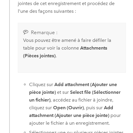
jointes de cet enregistrement et procédez de
l’une des façons suivantes :
Remarque :
Vous pouvez être amené à faire défiler la
table pour voir la colonne
Attachments
(Pièces jointes)
.
Cliquez sur
Add attachment (Ajouter une
pièce jointe)
et sur
Select file (Sélectionner
un fichier)
, accédez au fichier à joindre,
cliquez sur
Open (Ouvrir)
, puis sur
Add
attachment (Ajouter une pièce jointe)
pour
ajouter le fichier à un enregistrement.
Sélectionnez une ou plusieurs pièces jointes