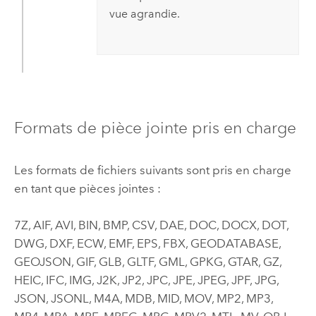
vue agrandie.
Formats de pièce jointe pris en charge
Les formats de fichiers suivants sont pris en charge
en tant que pièces jointes :
7Z, AIF, AVI, BIN, BMP, CSV, DAE, DOC, DOCX, DOT,
DWG, DXF, ECW, EMF, EPS, FBX, GEODATABASE,
GEOJSON, GIF, GLB, GLTF, GML, GPKG, GTAR, GZ,
HEIC, IFC, IMG, J2K, JP2, JPC, JPE, JPEG, JPF, JPG,
JSON, JSONL, M4A, MDB, MID, MOV, MP2, MP3,