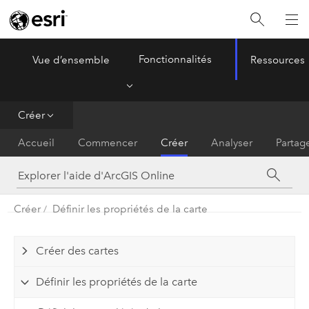
Fonctionnalités
Vue d’ensemble
Ressources
ArcGIS Online
Menu
Créer
Accueil
Commencer
Créer
Analyser
Partag
Créer
Définir les propriétés de la carte
Créer des cartes
Définir les propriétés de la carte