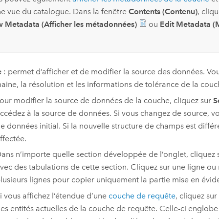
ne vue du catalogue. Dans la fenêtre
Contents (Contenu)
, cliq
w Metadata (Afficher les métadonnées)
ou
Edit Metadata (
e
: permet d’afficher et de modifier la source des données. Vous
aine, la résolution et les informations de tolérance de la couch
our modifier la source de données de la couche, cliquez sur
S
ccédez à la source de données. Si vous changez de source, v
e données initial. Si la nouvelle structure de champs est différ
ffectée.
ans n’importe quelle section développée de l’onglet, cliquez 
vec des tabulations de cette section. Cliquez sur une ligne o
lusieurs lignes pour copier uniquement la partie mise en évid
i vous affichez l’étendue d’une
couche de requête
, cliquez sur
es entités actuelles de la couche de requête. Celle-ci englobe l