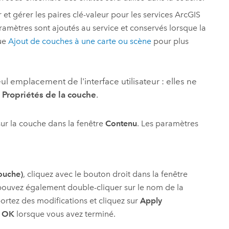
 et gérer les paires clé-valeur pour les services
ArcGIS
paramètres sont ajoutés au service et conservés lorsque la
que
Ajout de couches à une carte ou scène
pour plus
ul emplacement de l'interface utilisateur : elles ne
e
Propriétés de la couche
.
 sur la couche dans la fenêtre
Contenu
. Les paramètres
couche)
, cliquez avec le bouton droit dans la fenêtre
pouvez également double-cliquer sur le nom de la
portez des modifications et cliquez sur
Apply
r
OK
lorsque vous avez terminé.