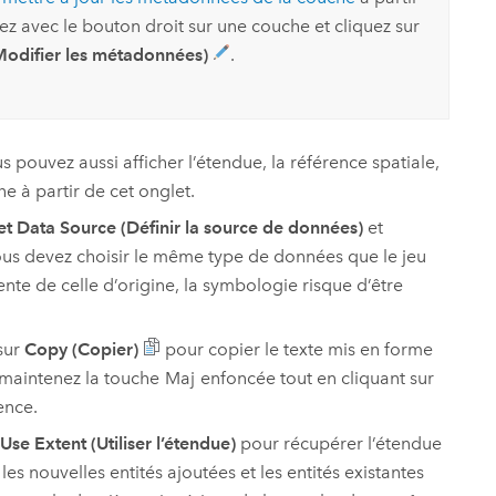
uez avec le bouton droit sur une couche et cliquez sur
Modifier les métadonnées)
.
 pouvez aussi afficher l’étendue, la référence spatiale,
e à partir de cet onglet.
et Data Source (Définir la source de données)
et
ous devez choisir le même type de données que le jeu
ente de celle d’origine, la symbologie risque d’être
sur
Copy (Copier)
pour copier le texte mis en forme
u maintenez la touche
Maj
enfoncée tout en cliquant sur
ence.
Use Extent (Utiliser l’étendue)
pour récupérer l’étendue
es nouvelles entités ajoutées et les entités existantes