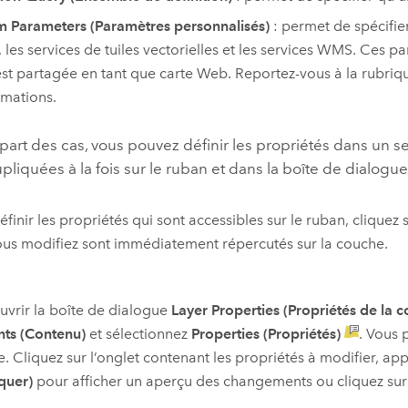
 Parameters (Paramètres personnalisés)
: permet de spécifier
, les services de tuiles vectorielles et les services WMS. Ces 
est partagée en tant que carte Web. Reportez-vous à la rubri
rmations.
part des cas, vous pouvez définir les propriétés dans un se
pliquées à la fois sur le ruban et dans la boîte de dialogu
éfinir les propriétés qui sont accessibles sur le ruban, cliquez
us modifiez sont immédiatement répercutés sur la couche.
uvrir la boîte de dialogue
Layer Properties (Propriétés de la 
nts (Contenu)
et sélectionnez
Properties (Propriétés)
. Vous 
. Cliquez sur l’onglet contenant les propriétés à modifier, ap
quer)
pour afficher un aperçu des changements ou cliquez su