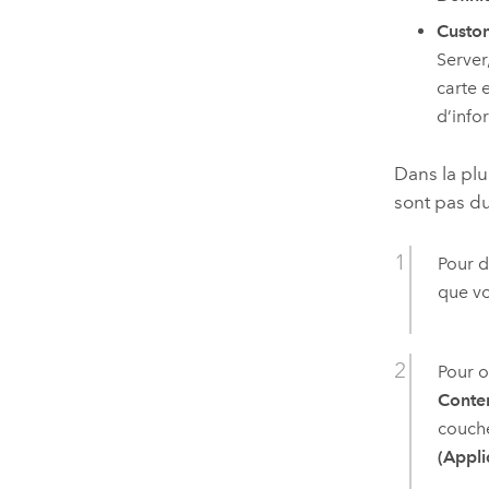
Custom
Server
carte 
d’info
Dans la plu
sont pas du
Pour d
que vo
Pour o
Conte
couche
(Appli