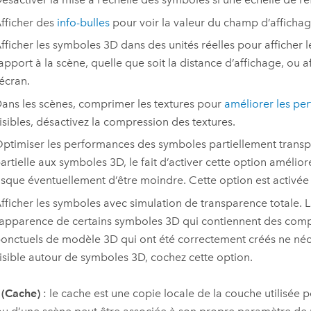
fficher des
info-bulles
pour voir la valeur du champ d’affichage
fficher les symboles 3D dans des unités réelles pour afficher 
apport à la scène, quelle que soit la distance d’affichage, ou a
’écran.
ans les scènes, comprimer les textures pour
améliorer les pe
isibles, désactivez la compression des textures.
ptimiser les performances des symboles partiellement transpa
artielle aux symboles 3D, le fait d’activer cette option amélio
isque éventuellement d’être moindre. Cette option est activée
fficher les symboles avec simulation de transparence totale. 
’apparence de certains symboles 3D qui contiennent des comp
onctuels de modèle 3D qui ont été correctement créés ne néces
isible autour de symboles 3D, cochez cette option.
 (Cache)
: le cache est une copie locale de la couche utilisé