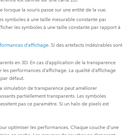
 lorsque la souris passe sur une entité de la vue.
les symboles à une taille mesurable constante par
fficher les symboles à une taille constante par rapport à
rformances d’affichage
. Si des artefacts indésirables sont
rents en 3D. En cas d’application de la transparence
re les performances d’affichage. La qualité d’affichage
 par défaut.
La simulation de transparence peut améliorer
osants partiellement transparents. Les symboles
sitent pas ce paramètre. Si un halo de pixels est
e pour optimiser les performances. Chaque couche d’une