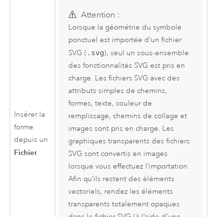
Attention :
Lorsque la géométrie du symbole
ponctuel est importée d’un fichier
SVG (
.svg
), seul un sous-ensemble
des fonctionnalités SVG est pris en
charge. Les fichiers SVG avec des
attributs simples de chemins,
formes, texte, couleur de
Insérer la
remplissage, chemins de collage et
forme
images sont pris en charge. Les
depuis un
graphiques transparents des fichiers
Fichier
SVG sont convertis en images
lorsque vous effectuez l’importation.
Afin qu’ils restent des éléments
vectoriels, rendez les éléments
transparents totalement opaques
dans le fichier SVG (à l’aide d’une