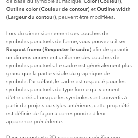
de base du symbole surfacique,
Color (Couleur)
,
Outline color (Couleur de contour)
et
Outline width
(Largeur du contour)
, peuvent être modifiées.
Lors du dimensionnement des couches de
symboles ponctuels de forme, vous pouvez utiliser
Respect frame (Respecter le cadre)
afin de garantir
un dimensionnement uniforme des couches de
symboles ponctuels. Le cadre est généralement plus
grand que la partie visible du graphique de
symbole. Par défaut, le cadre est respecté pour les
symboles ponctuels de type forme qui viennent
d'être créés. Lorsque les symboles sont convertis à
partir de projets ou styles antérieurs, cette propriété
est définie de façon à correspondre à leur
apparence précédente.
Dans un contexte 3D, vous pouvez spécifier une