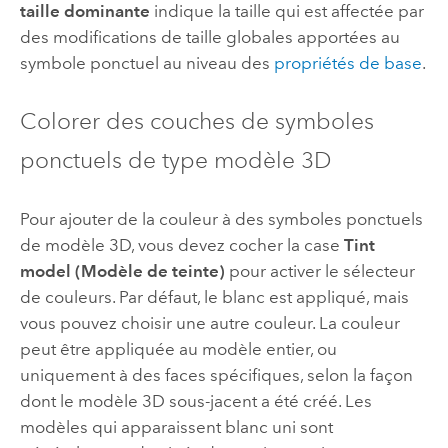
taille dominante
indique la taille qui est affectée par
des modifications de taille globales apportées au
symbole ponctuel au niveau des
propriétés de base
.
Colorer des couches de symboles
ponctuels de type modèle 3D
Pour ajouter de la couleur à des symboles ponctuels
de modèle 3D, vous devez cocher la case
Tint
model (Modèle de teinte)
pour activer le sélecteur
de couleurs. Par défaut, le blanc est appliqué, mais
vous pouvez choisir une autre couleur. La couleur
peut être appliquée au modèle entier, ou
uniquement à des faces spécifiques, selon la façon
dont le modèle 3D sous-jacent a été créé. Les
modèles qui apparaissent blanc uni sont