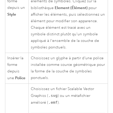
forme
éléments de symboles. Cliquez sur la
depuis un
Element (Élément)
bibliothèque
pour
Style
afficher les éléments, puis sélectionnez un
élément pour modifier son apparence.
Chaque élément est tracé avec un
symbole distinct plutôt qu'un symbole
appliqué à l'ensemble de la couche de
symboles ponctuels.
Insérer la
Choisissez un glyphe à partir d’une police
forme
installée comme source géométrique pour
depuis
la forme de la couche de symboles
Police
ponctuels.
une
Choisissez un fichier Scalable Vector
Graphics (
.svg
) ou un métafichier
amélioré (
.emf
).