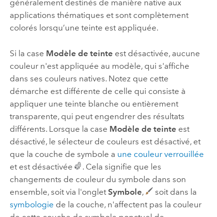
généralement destinés de manière native aux
applications thématiques et sont complètement
colorés lorsqu’une teinte est appliquée.
Si la case
Modèle de teinte
est désactivée, aucune
couleur n'est appliquée au modèle, qui s'affiche
dans ses couleurs natives. Notez que cette
démarche est différente de celle qui consiste à
appliquer une teinte blanche ou entièrement
transparente, qui peut engendrer des résultats
différents. Lorsque la case
Modèle de teinte
est
désactivé, le sélecteur de couleurs est désactivé, et
que la couche de symbole a
une couleur verrouillée
et est désactivée
. Cela signifie que les
changements de couleur du symbole dans son
ensemble, soit via l'onglet
Symbole
,
soit dans la
symbologie
de la couche, n'affectent pas la couleur
de cette couche de symbole ponctuel de