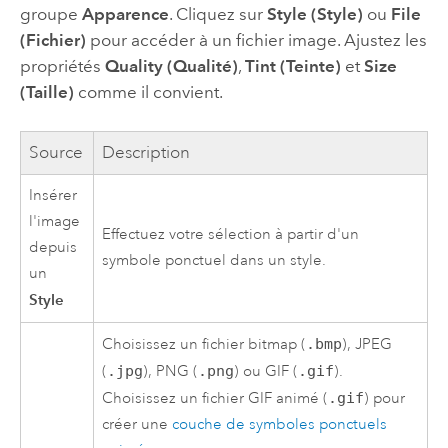
groupe
Apparence
. Cliquez sur
Style (Style)
ou
File
(Fichier)
pour accéder à un fichier image. Ajustez les
propriétés
Quality (Qualité)
,
Tint (Teinte)
et
Size
(Taille)
comme il convient.
Source
Description
Insérer
l'image
Effectuez votre sélection à partir d'un
depuis
symbole ponctuel dans un style.
un
Style
Choisissez un fichier bitmap (
.bmp
), JPEG
(
.jpg
), PNG (
.png
) ou GIF (
.gif
).
Choisissez un fichier GIF animé (
.gif
) pour
créer une
couche de symboles ponctuels