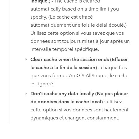
indiqué.)
- The cache is cleared
automatically based on a time limit you
specify. (Le cache est effacé
automatiquement une fois le délai écoulé.)
Utilisez cette option si vous savez que vos
données sont toujours mises à jour après un
intervalle temporel spécifique.
Clear cache when the session ends (Effacer
le cache à la fin de la session)
: chaque fois
que vous fermez
ArcGIS AllSource
, le cache
est ignoré.
Don’t cache any data locally (Ne pas placer
de données dans le cache local)
: utilisez
cette option si vos données sont hautement
dynamiques et changent constamment.