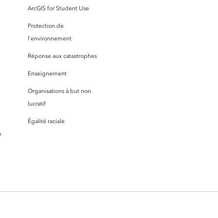
ArcGIS for Student Use
Protection de
l’environnement
Réponse aux catastrophes
Enseignement
Organisations à but non
lucratif
Égalité raciale
e