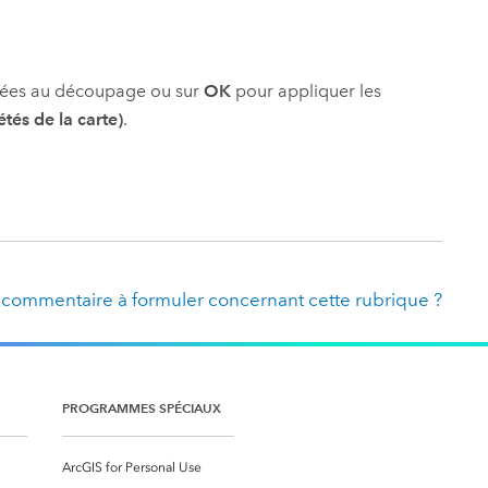
rtées au découpage ou sur
OK
pour appliquer les
tés de la carte)
.
 commentaire à formuler concernant cette rubrique ?
PROGRAMMES SPÉCIAUX
ArcGIS for Personal Use