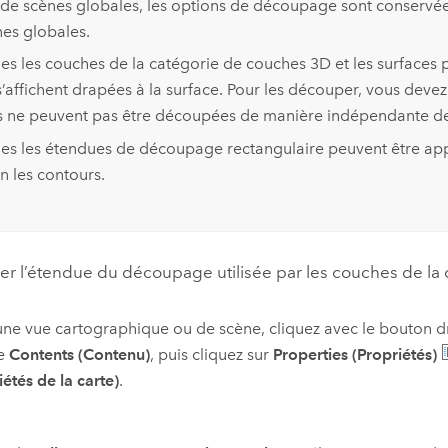
de scènes globales, les options de découpage sont conservées
nes globales.
es les couches de la catégorie de couches 3D et les surfaces
’affichent drapées à la surface. Pour les découper, vous devez
es ne peuvent pas être découpées de manière indépendante de 
les les étendues de découpage rectangulaire peuvent être ap
n les contours.
er l’étendue du découpage utilisée par les couches de la
ne vue cartographique ou de scène, cliquez avec le bouton dro
re
Contents (Contenu)
, puis cliquez sur
Properties (Propriétés)
iétés de la carte)
.