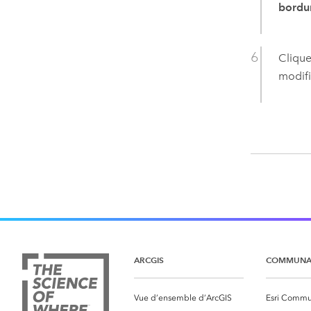
bordu
Clique
modifi
ARCGIS
COMMUNA
Vue d’ensemble d’ArcGIS
Esri Commu