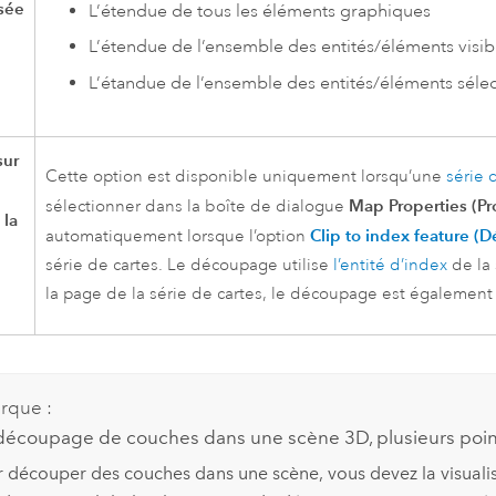
sée
L’étendue de tous les éléments graphiques
L’étendue de l’ensemble des entités/éléments visib
L’étandue de l’ensemble des entités/éléments séle
sur
Cette option est disponible uniquement lorsqu’une
série 
Map Properties (Pro
sélectionner dans la boîte de dialogue
 la
Clip to index feature (D
automatiquement lorsque l’option
série de cartes. Le découpage utilise
l’entité d’index
de la 
la page de la série de cartes, le découpage est également a
rque :
découpage de couches dans une scène 3D, plusieurs poin
r découper des couches dans une scène, vous devez la visua