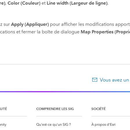
re)
,
Color (Couleur)
et
Line width (Largeur de ligne)
.
z sur
Apply (Appliquer)
pour afficher les modifications appo
cations et fermer la boîte de dialogue
Map Properties (Proprié
Vous avez un
UTÉ
COMPRENDRE LES SIG
SOCIÉTÉ
nity
Qu’est-ce qu’un SIG ?
À propos d’Esri