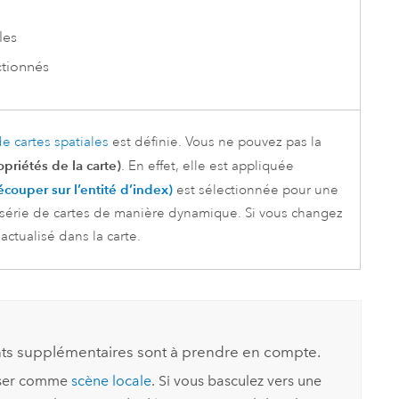
les
ctionnés
de cartes spatiales
est définie. Vous ne pouvez pas la
priétés de la carte)
. En effet, elle est appliquée
écouper sur l’entité d’index)
est sélectionnée pour une
série de cartes de manière dynamique. Si vous changez
ctualisé dans la carte.
ts supplémentaires sont à prendre en compte.
liser comme
scène locale
. Si vous basculez vers une