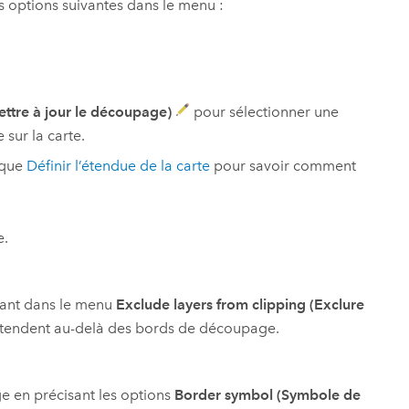
s options suivantes dans le menu :
ettre à jour le découpage)
pour sélectionner une
sur la carte.
ique
Définir l’étendue de la carte
pour savoir comment
e.
hant dans le menu
Exclude layers from clipping (Exclure
étendent au-delà des bords de découpage.
 en précisant les options
Border symbol (Symbole de