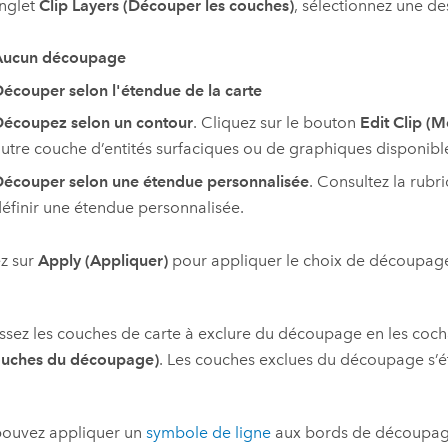
onglet
Clip Layers (Découper les couches)
, sélectionnez une de
Aucun découpage
écouper selon l'étendue de la carte
écoupez selon un contour
. Cliquez sur le bouton
Edit Clip (M
utre couche d’entités surfaciques ou de graphiques disponible 
écouper selon une étendue personnalisée
. Consultez la rubr
éfinir une étendue personnalisée.
z sur
Apply (Appliquer)
pour appliquer le choix de découpag
ssez les couches de carte à exclure du découpage en les coc
ouches du découpage)
. Les couches exclues du découpage s’
pouvez appliquer un
symbole de ligne
aux bords de découpage