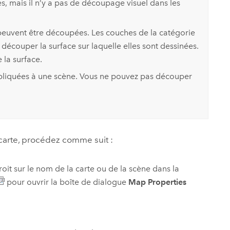
, mais il n’y a pas de découpage visuel dans les
 peuvent être découpées. Les couches de la catégorie
 découper la surface sur laquelle elles sont dessinées.
la surface.
pliquées à une scène. Vous ne pouvez pas découper
 carte, procédez comme suit :
it sur le nom de la carte ou de la scène dans la
pour ouvrir la boîte de dialogue
Map Properties