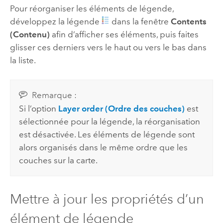
Pour réorganiser les éléments de légende,
développez la légende
dans la fenêtre
Contents
(Contenu)
afin d’afficher ses éléments, puis faites
glisser ces derniers vers le haut ou vers le bas dans
la liste.
Remarque :
Si l’option
Layer order (Ordre des couches)
est
sélectionnée pour la légende, la réorganisation
est désactivée. Les éléments de légende sont
alors organisés dans le même ordre que les
couches sur la carte.
Mettre à jour les propriétés d’un
élément de légende