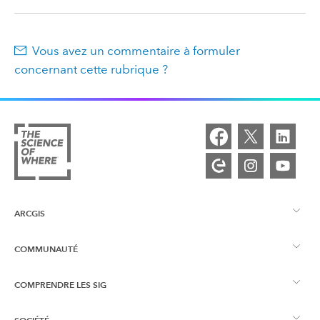
Vous avez un commentaire à formuler
concernant cette rubrique ?
ARCGIS
COMMUNAUTÉ
Vue d’ensemble d’ArcGIS
COMPRENDRE LES SIG
Esri Community
Cartographie