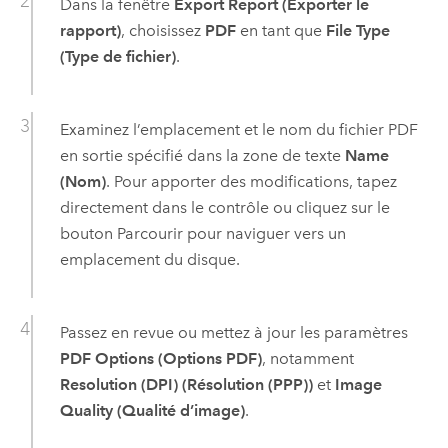
Dans la fenêtre
Export Report (Exporter le
rapport)
, choisissez
PDF
en tant que
File Type
(Type de fichier)
.
Examinez l’emplacement et le nom du fichier PDF
en sortie spécifié dans la zone de texte
Name
(Nom)
. Pour apporter des modifications, tapez
directement dans le contrôle ou cliquez sur le
bouton Parcourir pour naviguer vers un
emplacement du disque.
Passez en revue ou mettez à jour les paramètres
PDF Options (Options PDF)
, notamment
Resolution (DPI) (Résolution (PPP))
et
Image
Quality (Qualité d’image)
.