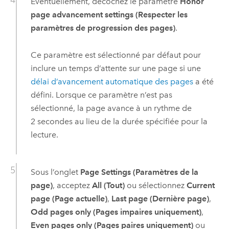
Éventuellement, décochez le paramètre
Honor
page advancement settings (Respecter les
paramètres de progression des pages)
.
Ce paramètre est sélectionné par défaut pour
inclure un temps d’attente sur une page si une
délai d’avancement automatique des pages
a été
défini. Lorsque ce paramètre n’est pas
sélectionné, la page avance à un rythme de
2 secondes au lieu de la durée spécifiée pour la
lecture.
Sous l’onglet
Page Settings (Paramètres de la
page)
, acceptez
All (Tout)
ou sélectionnez
Current
page (Page actuelle)
,
Last page (Dernière page)
,
Odd pages only (Pages impaires uniquement)
,
Even pages only (Pages paires uniquement)
ou