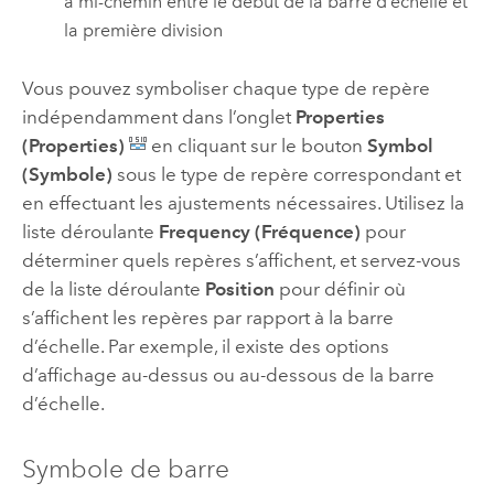
à mi-chemin entre le début de la barre d’échelle et
la première division
Vous pouvez symboliser chaque type de repère
indépendamment dans l’onglet
Properties
(Properties)
en cliquant sur le bouton
Symbol
(Symbole)
sous le type de repère correspondant et
en effectuant les ajustements nécessaires. Utilisez la
liste déroulante
Frequency (Fréquence)
pour
déterminer quels repères s’affichent, et servez-vous
de la liste déroulante
Position
pour définir où
s’affichent les repères par rapport à la barre
d’échelle. Par exemple, il existe des options
d’affichage au-dessus ou au-dessous de la barre
d’échelle.
Symbole de barre