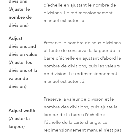
divisions
d’échelle en ajustant le nombre de
(Ajuster le
divisions. Le redimensionnement
nombre de
manuel est autorisé.
divisions)
Adjust
Préserve le nombre de sous-divisions
divisions and
et tente de conserver la largeur de la
division value
barre d’échelle en ajustant d’abord le
(Ajuster les
nombre de divisions, puis les valeurs
divisions et la
de division. Le redimensionnement
valeur de
manuel est autorisé.
division)
Préserve la valeur de division et le
nombre des divisions, puis ajuste la
Adjust width
largeur de la barre d’échelle si
(Ajuster la
l’échelle de la carte change. Le
largeur)
redimensionnement manuel n’est pas