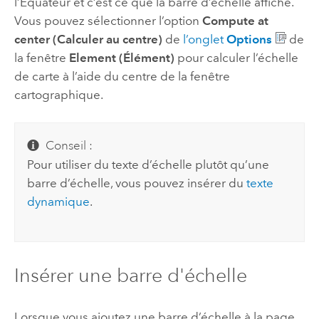
l’Équateur et c’est ce que la barre d’échelle affiche.
Vous pouvez sélectionner l’option
Compute at
center (Calculer au centre)
de
l’onglet
Options
de
la fenêtre
Element (Élément)
pour calculer l’échelle
de carte à l’aide du centre de la fenêtre
cartographique.
Conseil :
Pour utiliser du texte d’échelle plutôt qu’une
barre d’échelle, vous pouvez insérer du
texte
dynamique
.
Insérer une barre d'échelle
Lorsque vous ajoutez une barre d’échelle à la page,