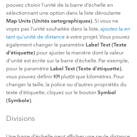
pouvez choisir l’unité de la barre d’échelle en
sélectionnant une option dans la liste déroulante
Map Units (Unités cartographiques)
. Si vous ne
voyez pas l’unité souhaitée dans la liste,
ajoutez-la en
tant qu’unité de distance
à votre projet. Vous pouvez
également changer le paramètre
Label Text (Texte
d’étiquette)
pour ajuster la manière dont la valeur
d’unité est écrite sur la barre d’échelle. Par exemple,
pour le paramètre
Label Text (Texte d’étiquette)
,
vous pouvez définir
KM
plutôt que kilomètres. Pour
changer la taille, la police ou d’autres propriétés du
texte d’étiquette, cliquez sur le bouton
Symbol
(Symbole)
.
Divisions
Une barre d’échelle peut afficher une seule distance