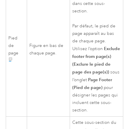
dans cette sous-
section.
Par défaut, le pied de
page apparaît au bas
Pied
de chaque page.
de
Figure en bas de
Exclude
Utilisez l’option
page
chaque page.
footer from page(s)
(Exclure le pied de
page des page(s))
sous
Page Footer
l’onglet
(Pied de page)
pour
désigner les pages qui
incluent cette sous-
section.
Cette sous-section du