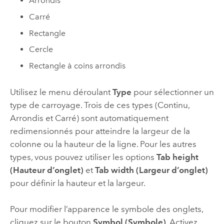
Arrondis
Carré
Rectangle
Cercle
Rectangle à coins arrondis
Utilisez le menu déroulant
Type
pour sélectionner un
type de carroyage. Trois de ces types (Continu,
Arrondis et Carré) sont automatiquement
redimensionnés pour atteindre la largeur de la
colonne ou la hauteur de la ligne. Pour les autres
types, vous pouvez utiliser les options
Tab height
(Hauteur d’onglet)
et
Tab width (Largeur d’onglet)
pour définir la hauteur et la largeur.
Pour modifier l’apparence le symbole des onglets,
cliquez sur le bouton
Symbol (Symbole)
. Activez