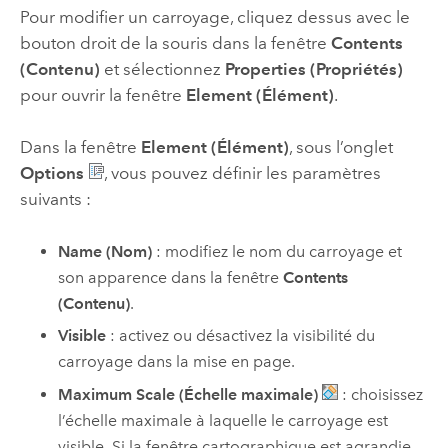
Pour modifier un carroyage, cliquez dessus avec le
bouton droit de la souris dans la fenêtre
Contents
(Contenu)
et sélectionnez
Properties (Propriétés)
pour ouvrir la fenêtre
Element (Élément)
.
Dans la fenêtre
Element (Élément)
, sous l’onglet
Options
, vous pouvez définir les paramètres
suivants :
Name (Nom)
: modifiez le nom du carroyage et
son apparence dans la fenêtre
Contents
(Contenu)
.
Visible
: activez ou désactivez la visibilité du
carroyage dans la mise en page.
Maximum Scale (Échelle maximale)
: choisissez
l’échelle maximale à laquelle le carroyage est
visible. Si la fenêtre cartographique est agrandie