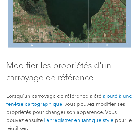
Modifier les propriétés d'un
carroyage de référence
Lorsqu’un carroyage de référence a été
ajouté à une
fenêtre cartographique
, vous pouvez modifier ses
propriétés pour changer son apparence. Vous
pouvez ensuite
l’enregistrer en tant que style
pour le
réutiliser.