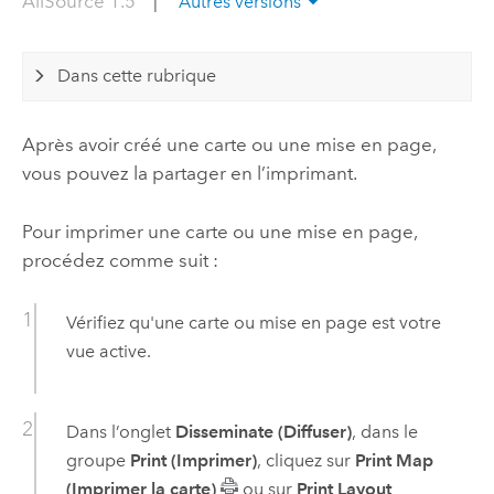
AllSource 1.5
|
Autres versions
Dans cette rubrique
Après avoir créé une carte ou une mise en page,
vous pouvez la partager en l’imprimant.
Pour imprimer une carte ou une mise en page,
procédez comme suit :
Vérifiez qu'une carte ou mise en page est votre
vue active.
Dans l’onglet
Disseminate (Diffuser)
, dans le
groupe
Print (Imprimer)
, cliquez sur
Print Map
(Imprimer la carte)
ou sur
Print Layout