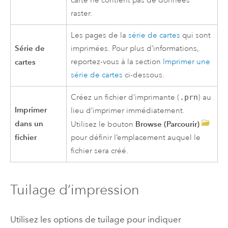
carte ne contient pas de données
raster.
Les pages de la
série de cartes
qui sont
Série de
imprimées. Pour plus d’informations,
cartes
reportez-vous à la section
Imprimer une
série de cartes
ci-dessous.
Créez un fichier d’imprimante (
.prn
) au
Imprimer
lieu d’imprimer immédiatement.
dans un
Browse (Parcourir)
Utilisez le bouton
fichier
pour définir l’emplacement auquel le
fichier sera créé.
Tuilage d’impression
Utilisez les options de tuilage pour indiquer