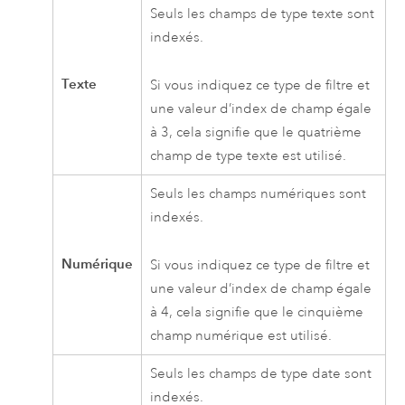
Seuls les champs de type texte sont
indexés.
Texte
Si vous indiquez ce type de filtre et
une valeur d’index de champ égale
à 3, cela signifie que le quatrième
champ de type texte est utilisé.
Seuls les champs numériques sont
indexés.
Numérique
Si vous indiquez ce type de filtre et
une valeur d’index de champ égale
à 4, cela signifie que le cinquième
champ numérique est utilisé.
Seuls les champs de type date sont
indexés.