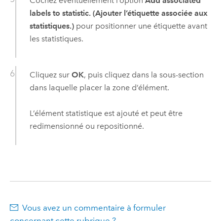
Cochez éventuellement l’option
Add associated
labels to statistic. (Ajouter l’étiquette associée aux
statistiques.)
pour positionner une étiquette avant
les statistiques.
Cliquez sur
OK
, puis cliquez dans la sous-section
dans laquelle placer la zone d’élément.
L’élément statistique est ajouté et peut être
redimensionné ou repositionné.
Vous avez un commentaire à formuler
concernant cette rubrique ?