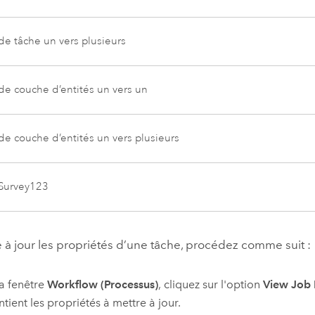
de tâche un vers plusieurs
 de couche d’entités un vers un
de couche d’entités un vers plusieurs
Survey123
 à jour les propriétés d’une tâche, procédez comme suit :
a fenêtre
Workflow (Processus)
, cliquez sur l'option
View Job D
ntient les propriétés à mettre à jour.