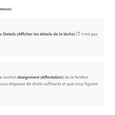
essus)
.
 Details (Afficher les détails de la tâche)
n'est pas
la section
Assignment (Affectation)
de la fenêtre
vous disposez de droits suffisants et que vous figurez