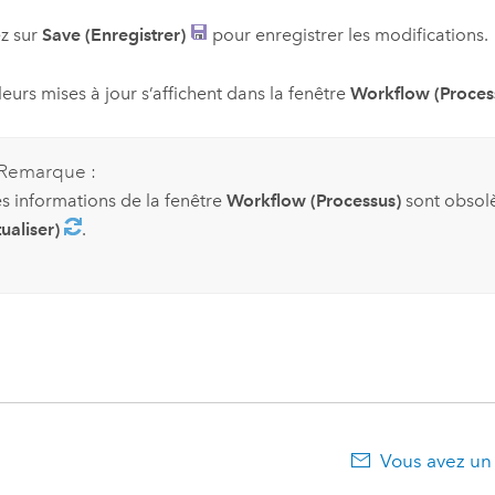
z sur
Save (Enregistrer)
pour enregistrer les modifications.
leurs mises à jour s’affichent dans la fenêtre
Workflow (Proces
Remarque :
es informations de la fenêtre
Workflow (Processus)
sont obsolè
ualiser)
.
Vous avez un