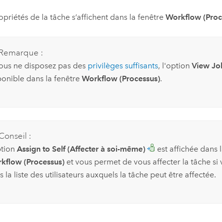
opriétés de la tâche s’affichent dans la fenêtre
Workflow (Proc
Remarque :
vous ne disposez pas des
privilèges suffisants
, l'option
View Job
ponible dans la fenêtre
Workflow (Processus)
.
Conseil :
ption
Assign to Self (Affecter à soi-même)
est affichée dans 
kflow (Processus)
et vous permet de vous affecter la tâche si 
 la liste des utilisateurs auxquels la tâche peut être affectée.