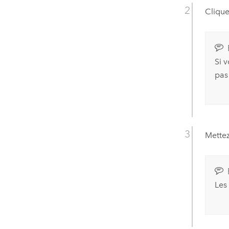
Clique
Si 
pas
Mettez
Les