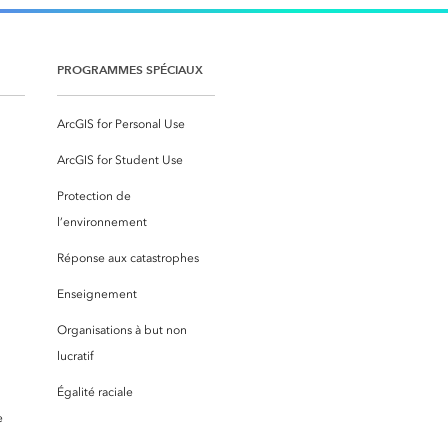
PROGRAMMES SPÉCIAUX
ArcGIS for Personal Use
ArcGIS for Student Use
Protection de
l’environnement
Réponse aux catastrophes
Enseignement
Organisations à but non
lucratif
Égalité raciale
e