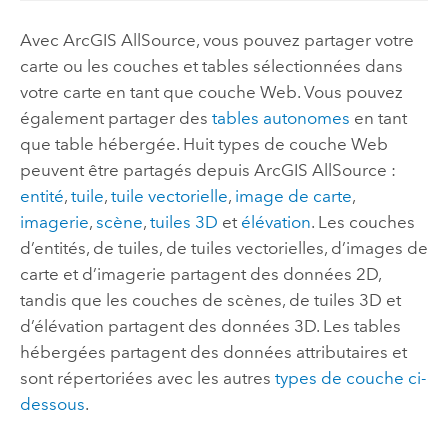
Avec
ArcGIS AllSource
, vous pouvez partager votre
carte ou les couches et tables sélectionnées dans
votre carte en tant que couche Web. Vous pouvez
également partager des
tables autonomes
en tant
que table hébergée. Huit types de couche Web
peuvent être partagés depuis
ArcGIS AllSource
:
entité
,
tuile
,
tuile vectorielle
,
image de carte
,
imagerie
,
scène
,
tuiles 3D
et
élévation
. Les couches
d’entités, de tuiles, de tuiles vectorielles, d’images de
carte et d’imagerie partagent des données 2D,
tandis que les couches de scènes, de tuiles 3D et
d’élévation partagent des données 3D. Les tables
hébergées partagent des données attributaires et
sont répertoriées avec les autres
types de couche ci-
dessous
.