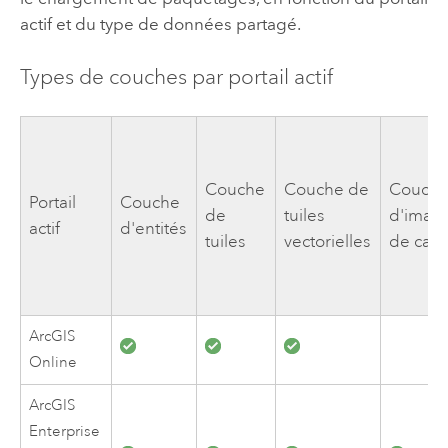
actif et du type de données partagé.
Types de couches par portail actif
Couche
Couche de
Couch
Portail
Couche
de
tuiles
d'imag
actif
d'entités
tuiles
vectorielles
de cart
ArcGIS
Online
ArcGIS
Enterprise