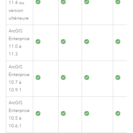
11.4
ou
version
ultérieure
ArcGIS
Enterprise
11.0
à
11.3
ArcGIS
Enterprise
10.7
à
10.9.1
ArcGIS
Enterprise
10.5
à
10.6.1