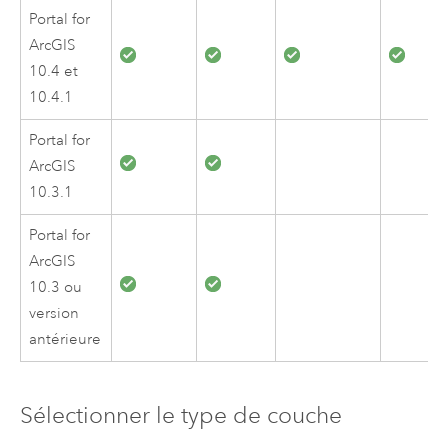
Portal for
ArcGIS
10.4
et
10.4.1
Portal for
ArcGIS
10.3.1
Portal for
ArcGIS
10.3
ou
version
antérieure
Sélectionner le type de couche