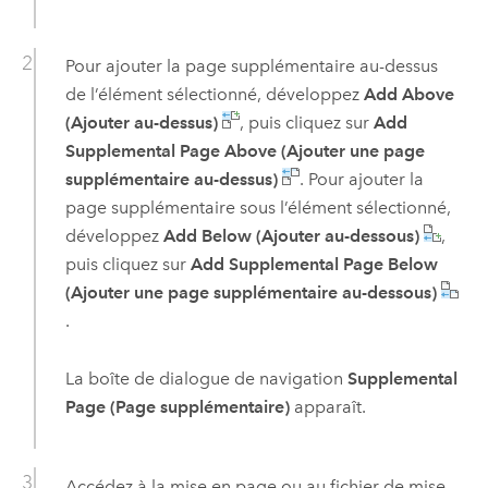
Pour ajouter la page supplémentaire au-dessus
de l’élément sélectionné, développez
Add Above
(Ajouter au-dessus)
, puis cliquez sur
Add
Supplemental Page Above (Ajouter une page
supplémentaire au-dessus)
. Pour ajouter la
page supplémentaire sous l’élément sélectionné,
développez
Add Below (Ajouter au-dessous)
,
puis cliquez sur
Add Supplemental Page Below
(Ajouter une page supplémentaire au-dessous)
.
La boîte de dialogue de navigation
Supplemental
Page (Page supplémentaire)
apparaît.
Accédez à la mise en page ou au fichier de mise