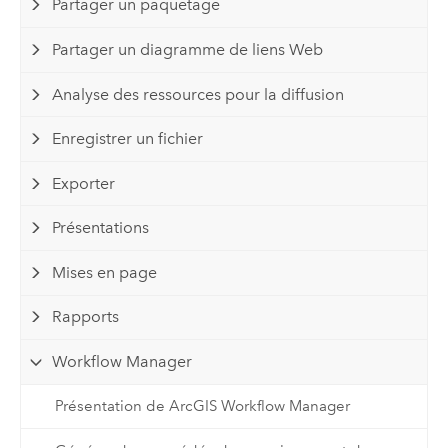
Partager un paquetage
Partager un diagramme de liens Web
Analyse des ressources pour la diffusion
Enregistrer un fichier
Exporter
Présentations
Mises en page
Rapports
Workflow Manager
Présentation de ArcGIS Workflow Manager