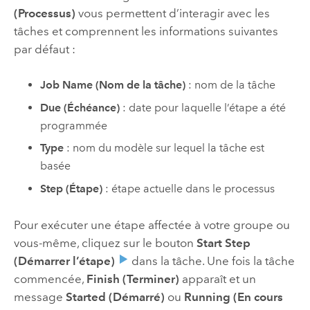
(Processus)
vous permettent d’interagir avec les
tâches et comprennent les informations suivantes
par défaut :
Job Name (Nom de la tâche)
: nom de la tâche
Due (Échéance)
: date pour laquelle l’étape a été
programmée
Type
: nom du modèle sur lequel la tâche est
basée
Step (Étape)
: étape actuelle dans le processus
Pour exécuter une étape affectée à votre groupe ou
vous-même, cliquez sur le bouton
Start Step
(Démarrer l’étape)
dans la tâche. Une fois la tâche
commencée,
Finish (Terminer)
apparaît et un
message
Started (Démarré)
ou
Running (En cours