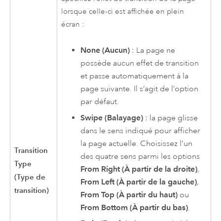
lorsque celle-ci est affichée en plein
écran :
None (Aucun)
: La page ne
possède aucun effet de transition
et passe automatiquement à la
page suivante. Il s’agit de l’option
par défaut.
Swipe (Balayage)
: la page glisse
dans le sens indiqué pour afficher
la page actuelle. Choisissez l’un
Transition
des quatre sens parmi les options
Type
From Right (À partir de la droite)
,
(Type de
From Left (À partir de la gauche)
,
transition)
From Top (À partir du haut)
ou
From Bottom (À partir du bas)
.