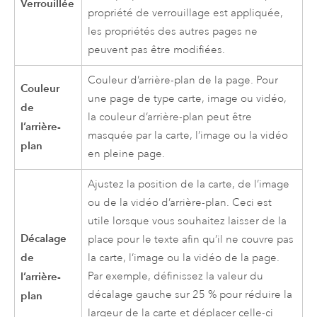
Verrouillée
propriété de verrouillage est appliquée,
les propriétés des autres pages ne
peuvent pas être modifiées.
Couleur d’arrière-plan de la page. Pour
Couleur
une page de type carte, image ou vidéo,
de
la couleur d’arrière-plan peut être
l’arrière-
masquée par la carte, l’image ou la vidéo
plan
en pleine page.
Ajustez la position de la carte, de l’image
ou de la vidéo d’arrière-plan. Ceci est
utile lorsque vous souhaitez laisser de la
Décalage
place pour le texte afin qu’il ne couvre pas
de
la carte, l’image ou la vidéo de la page.
l’arrière-
Par exemple, définissez la valeur du
décalage gauche sur 25 % pour réduire la
plan
largeur de la carte et déplacer celle-ci