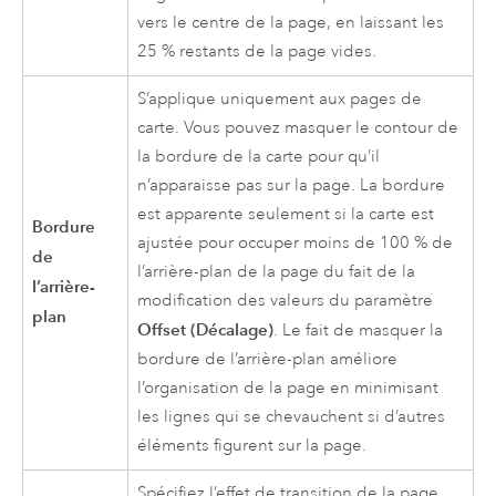
vers le centre de la page, en laissant les
25 % restants de la page vides.
S’applique uniquement aux pages de
carte. Vous pouvez masquer le contour de
la bordure de la carte pour qu’il
n’apparaisse pas sur la page. La bordure
est apparente seulement si la carte est
Bordure
ajustée pour occuper moins de 100 % de
de
l’arrière-plan de la page du fait de la
l’arrière-
modification des valeurs du paramètre
plan
Offset (Décalage)
. Le fait de masquer la
bordure de l’arrière-plan améliore
l’organisation de la page en minimisant
les lignes qui se chevauchent si d’autres
éléments figurent sur la page.
Spécifiez l’effet de transition de la page