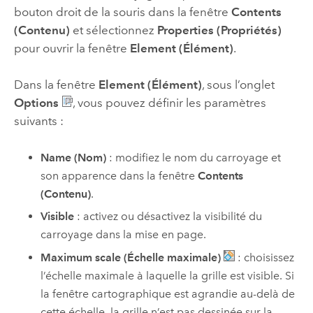
bouton droit de la souris dans la fenêtre
Contents
(Contenu)
et sélectionnez
Properties (Propriétés)
pour ouvrir la fenêtre
Element (Élément)
.
Dans la fenêtre
Element (Élément)
, sous l’onglet
Options
, vous pouvez définir les paramètres
suivants :
Name (Nom)
: modifiez le nom du carroyage et
son apparence dans la fenêtre
Contents
(Contenu)
.
Visible
: activez ou désactivez la visibilité du
carroyage dans la mise en page.
Maximum scale (Échelle maximale)
: choisissez
l’échelle maximale à laquelle la grille est visible. Si
la fenêtre cartographique est agrandie au-delà de
cette échelle, la grille n’est pas dessinée sur la