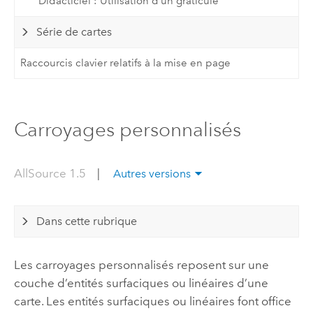
Didacticiel : Utilisation d’un graticule
Série de cartes
Raccourcis clavier relatifs à la mise en page
Carroyages personnalisés
AllSource 1.5
|
Autres versions
Dans cette rubrique
Les carroyages personnalisés reposent sur une
couche d’entités surfaciques ou linéaires d’une
carte. Les entités surfaciques ou linéaires font office