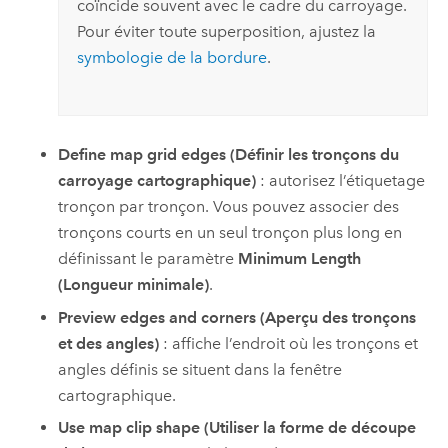
coïncide souvent avec le cadre du carroyage.
Pour éviter toute superposition, ajustez la
symbologie de la bordure
.
Define map grid edges (Définir les tronçons du
carroyage cartographique)
: autorisez l’étiquetage
tronçon par tronçon. Vous pouvez associer des
tronçons courts en un seul tronçon plus long en
définissant le paramètre
Minimum Length
(Longueur minimale)
.
Preview edges and corners (Aperçu des tronçons
et des angles)
: affiche l’endroit où les tronçons et
angles définis se situent dans la fenêtre
cartographique.
Use map clip shape (Utiliser la forme de découpe