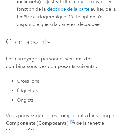
de la carte)
: ajustez la limite du carroyage en
fonction de la
découpe de la carte
au lieu de la
fenêtre cartographique. Cette option n’est
disponible que si la carte est découpée.
Composants
Les carroyages personnalisés sont des
combinaisons des composants suivants :
Croisillons
Étiquettes
Onglets
Vous pouvez gérer ces composants dans l’onglet
Components (Composants)
de la fenêtre