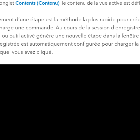
’onglet
Contents (Contenu)
, le contenu de la vue active est défi
rement d’une étape est la méthode la plus rapide pour cré
charge une commande. Au cours de la session d’enregist
u outil activé génère une nouvelle étape dans la fenêtr
registrée est automatiquement configurée pour charger 
lequel vous avez cliqué.