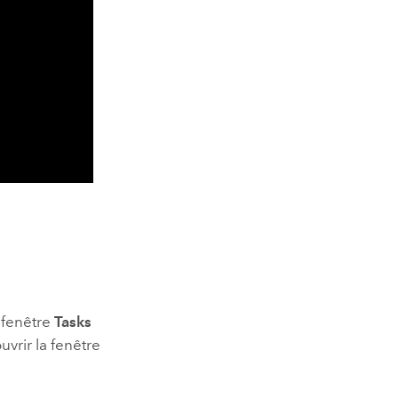
 fenêtre
Tasks
uvrir la fenêtre