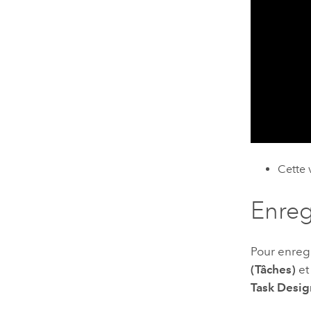
Cette 
Enreg
Pour enregi
(Tâches)
et
Task Desig