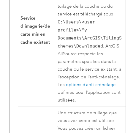
tuilage de la couche ou du
service est téléchargé sous
Service
C:\Users\<user
d'imagerie/de
profile>\My
carte mis en
Documents\ArcGIS\TilingS
cache existant
chemes\Downloaded
.
ArcGIS
AllSource
respecte les
paramètres spécifiés dans la
couche ou le service existant, à
l’exception de l’anti-crénelage.
Les
options d’anti-crénelage
définies pour l’application sont
utilisées.
Une structure de tuilage que
vous avez créée est utilisée.
Vous pouvez créer un fichier