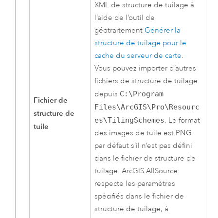
XML de structure de tuilage à
l’aide de l’outil de
géotraitement
Générer la
structure de tuilage pour le
cache du serveur de carte
.
Vous pouvez importer d’autres
fichiers de structure de tuilage
depuis
C:\Program
Fichier de
Files\ArcGIS\Pro\Resourc
structure de
es\TilingSchemes
. Le format
tuile
des images de tuile est PNG
par défaut s’il n’est pas défini
dans le fichier de structure de
tuilage.
ArcGIS AllSource
respecte les paramètres
spécifiés dans le fichier de
structure de tuilage, à