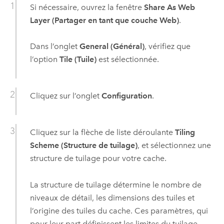
Si nécessaire, ouvrez la fenêtre
Share As Web
Layer (Partager en tant que couche Web)
.
Dans l’onglet
General (Général)
, vérifiez que
l’option
Tile (Tuile)
est sélectionnée.
Cliquez sur l’onglet
Configuration
.
Cliquez sur la flèche de liste déroulante
Tiling
Scheme (Structure de tuilage)
, et sélectionnez une
structure de tuilage pour votre cache.
La structure de tuilage détermine le nombre de
niveaux de détail, les dimensions des tuiles et
l’origine des tuiles du cache. Ces paramètres, qui
pour leur part définissent les limites du tuilage,