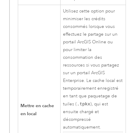
Utilisez cette option pour
minimiser les crédits
consommés lorsque vous
effectuez le partage sur un
portail
ArcGIS Online
ou
pour limiter la
consommation des
ressources si vous partagez
sur un portail
ArcGIS
Enterprise
. Le cache local est
temporairement enregistré
en tant que paquetage de
tuiles (
.tpkx
), qui est
Mettre en cache
ensuite chargé et
en local
décompressé
automatiquement.