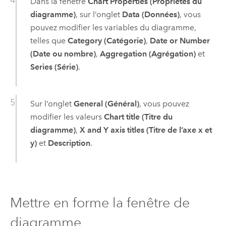
Dans la fenêtre
Chart Properties (Propriétés du
diagramme)
, sur l’onglet
Data (Données)
, vous
pouvez modifier les variables du diagramme,
telles que
Category (Catégorie)
,
Date or Number
(Date ou nombre)
,
Aggregation (Agrégation)
et
Series (Série)
.
Sur l’onglet
General (Général)
, vous pouvez
modifier les valeurs
Chart title (Titre du
diagramme)
,
X and Y axis titles (Titre de l’axe x et
y)
et
Description
.
Mettre en forme la fenêtre de
diagramme