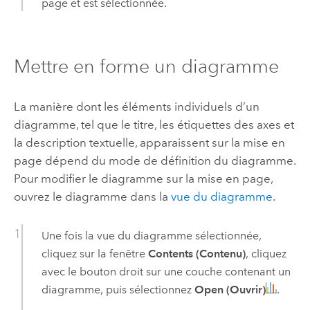
page et est sélectionnée.
Mettre en forme un diagramme
La manière dont les éléments individuels d’un
diagramme, tel que le titre, les étiquettes des axes et
la description textuelle, apparaissent sur la mise en
page dépend du mode de définition du diagramme.
Pour modifier le diagramme sur la mise en page,
ouvrez le diagramme dans la
vue du diagramme
.
Une fois la vue du diagramme sélectionnée,
cliquez sur la fenêtre
Contents (Contenu)
, cliquez
avec le bouton droit sur une couche contenant un
diagramme, puis sélectionnez
Open (Ouvrir)
.