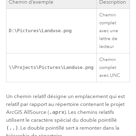
Chemin d’exemple
Description
Chemin
complet
D:\Pictures\Landuse.png
avec une
lettre de
lecteur
Chemin
\\Projects\Pictures\Landuse.png
complet
avec UNC
Un chemin relatif désigne un emplacement qui est
relatif par rapport au répertoire contenant le projet
ArcGIS AllSource
(
.aprx
). Les chemins relatifs
utilisent le caractère spécial du double pointillé
(..)
. Le double pointillé sert à remonter dans la
hiérarchie de répertoire.