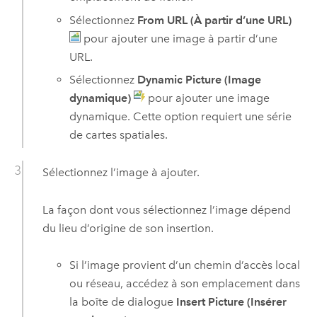
Sélectionnez
From URL (À partir d’une URL)
pour ajouter une image à partir d’une
URL.
Sélectionnez
Dynamic Picture (Image
dynamique)
pour ajouter une image
dynamique. Cette option requiert une série
de cartes spatiales.
Sélectionnez l’image à ajouter.
La façon dont vous sélectionnez l’image dépend
du lieu d’origine de son insertion.
Si l’image provient d’un chemin d’accès local
ou réseau, accédez à son emplacement dans
la boîte de dialogue
Insert Picture (Insérer