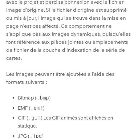
avec le projet et perd sa connexion avec le fichier
image d’origine. Si le fichier d’origine est supprimé
ou mis à jour, l’image qui se trouve dans la mise en
page n’est pas affecté. Ce comportement ne
s’applique pas aux images dynamiques, puisqu’elles
font référence aux pièces jointes ou emplacements
de fichier de la couche d’indexation de la série de
cartes.
Les images peuvent être ajoutées à l’aide des
formats suivants :
Bitmap (
.bmp
)
EMF (
.emf
)
GIF (
.gif
) Les GIF animés sont affichés en
statique.
JPG (
.jpg
)