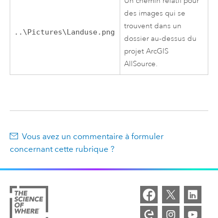
Un chemin relatif pour
des images qui se
trouvent dans un
..\Pictures\Landuse.png
dossier au-dessus du
projet
ArcGIS
AllSource
.
Vous avez un commentaire à formuler
concernant cette rubrique ?