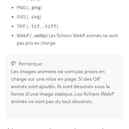
PNG (
.png
)
SVG (
.svg
)
TIFF (
.tif
,
.tiff
)
WebP (
.webp
) Les fichiers WebP animés ne sont
pas pris en charge.
Remarque :
Les images animées ne sont pas prises en
charge sur une mise en page. Si des GIF
animés sont ajoutés, ils sont dessinés sous la
forme d’une image statique. Les fichiers WebP
animés ne sont pas du tout dessinés.