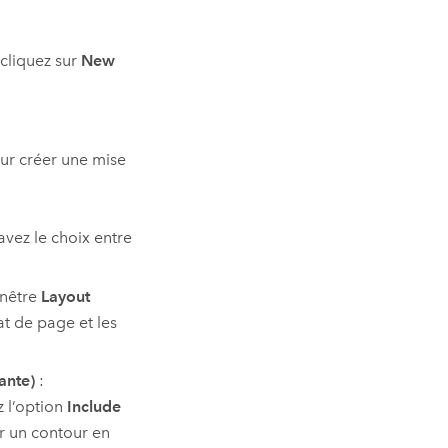
 cliquez sur
New
our créer une mise
avez le choix entre
fenêtre
Layout
at de page et les
ante)
:
 l’option
Include
r un contour en