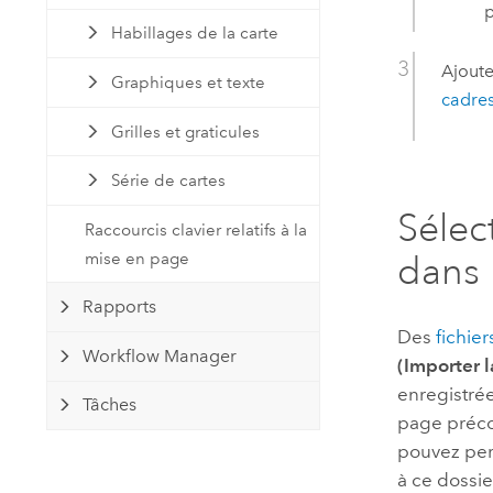
p
Habillages de la carte
Ajoute
Graphiques et texte
cadres
Grilles et graticules
Série de cartes
Sélec
Raccourcis clavier relatifs à la
mise en page
dans 
Rapports
Des
fichie
Workflow Manager
(Importer 
enregistrée
Tâches
page préco
pouvez pers
à ce dossi