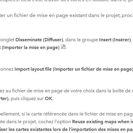
ter un fichier de mise en page existant dans le projet, p
’onglet
Disseminate (Diffuser)
, dans le groupe
Insert (Insérer)
,
 (Importer la mise en page)
.
tionnez
Import layout file (Importer un fichier de mise en page
z au fichier de mise en page de votre choix dans la boîte de
ter)
, puis cliquez sur
OK
.
ellement, si la carte référencée dans le fichier de mise en pag
te dans le projet, cochez l’option
Reuse existing maps when i
liser les cartes existantes lors de l’importation des mises en p