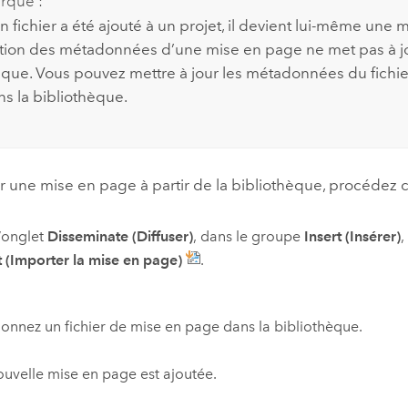
rque :
 fichier a été ajouté à un projet, il devient lui-même une 
tion des métadonnées d’une mise en page ne met pas à jou
èque. Vous pouvez mettre à jour les métadonnées du fichi
s la bibliothèque.
r une mise en page à partir de la bibliothèque, procédez 
’onglet
Disseminate (Diffuser)
, dans le groupe
Insert (Insérer)
,
 (Importer la mise en page)
.
ionnez un fichier de mise en page dans la bibliothèque.
uvelle mise en page est ajoutée.