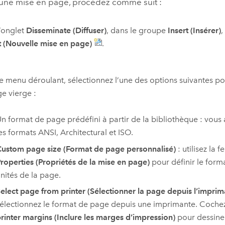
 une mise en page, procédez comme suit :
’onglet
Disseminate (Diffuser)
, dans le groupe
Insert (Insérer)
,
 (Nouvelle mise en page)
.
e menu déroulant, sélectionnez l’une des options suivantes p
e vierge :
n format de page prédéfini à partir de la bibliothèque : vous 
es formats ANSI, Architectural et ISO.
ustom page size (Format de page personnalisé)
: utilisez la 
roperties (Propriétés de la mise en page)
pour définir le form
nités de la page.
elect page from printer (Sélectionner la page depuis l’imprim
électionnez le format de page depuis une imprimante. Cochez
rinter margins (Inclure les marges d’impression)
pour dessine