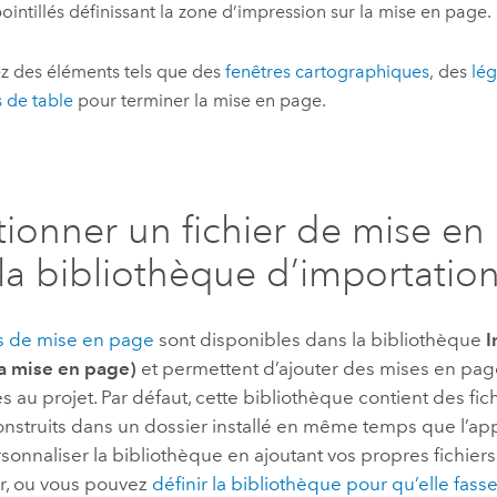
ointillés définissant la zone d’impression sur la mise en page.
z des éléments tels que des
fenêtres cartographiques
, des
lé
 de table
pour terminer la mise en page.
tionner un fichier de mise en
la bibliothèque d’importatio
rs de mise en page
sont disponibles dans la bibliothèque
I
la mise en page)
et permettent d’ajouter des mises en pag
s au projet. Par défaut, cette bibliothèque contient des fi
nstruits dans un dossier installé en même temps que l’app
onnaliser la bibliothèque en ajoutant vos propres fichie
er, ou vous pouvez
définir la bibliothèque pour qu’elle fass