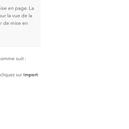
mise en page. La
r la vue de la
er de mise en
comme suit :
 cliquez sur
Import