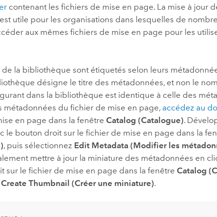
er
contenant les fichiers de mise en page. La mise à jour
est utile pour les organisations dans lesquelles de nombreu
ccéder aux mêmes fichiers de mise en page pour les util
s de la bibliothèque sont étiquetés selon leurs métadonné
liothèque désigne le titre des métadonnées, et non le nom d
igurant dans la bibliothèque est identique à celle des mé
es métadonnées du fichier de mise en page,
accédez au do
mise en page dans la fenêtre
Catalog (Catalogue)
. Dévelop
c le bouton droit sur le fichier de mise en page dans la fe
)
, puis sélectionnez
Edit Metadata (Modifier les métado
lement mettre à jour la miniature des métadonnées en cli
t sur le fichier de mise en page dans la fenêtre
Catalog (
t
Create Thumbnail (Créer une miniature)
.