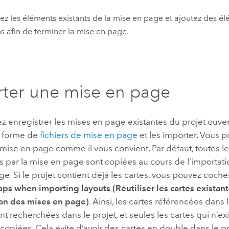
ez les éléments existants de la mise en page et ajoutez des é
s afin de terminer la mise en page.
ter une mise en page
 enregistrer les mises en page existantes du projet ouver
s forme de
fichiers de mise en page
et les importer. Vous 
 mise en page comme il vous convient. Par défaut, toutes le
 par la mise en page sont copiées au cours de l’importatio
e. Si le projet contient déjà les cartes, vous pouvez coche
ps when importing layouts (Réutiliser les cartes existant
ion des mises en page)
. Ainsi, les cartes référencées dans 
t recherchées dans le projet, et seules les cartes qui n’ex
 copiées. Cela évite d’avoir des cartes en double dans le pr