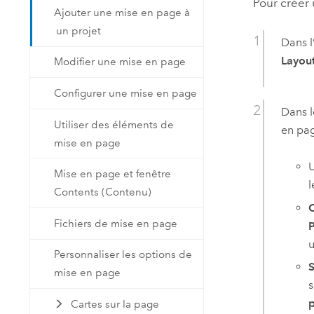
Pour créer
Ajouter une mise en page à
un projet
Dans l
Layout
Modifier une mise en page
Configurer une mise en page
Dans l
Utiliser des éléments de
en pag
mise en page
U
Mise en page et fenêtre
l
Contents (Contenu)
C
Fichiers de mise en page
P
u
Personnaliser les options de
S
mise en page
s
p
Cartes sur la page