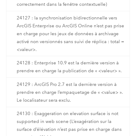
correctement dans la fenêtre contextuelle)
24127 : la synchronisation bidirectionnelle vers
ArcGIS Enterprise ou ArcGIS Online n’est pas prise
en charge pour les jeux de données à archivage
activé non versionnés sans suivi de réplica : total =
<valeur>.
24128 : Enterprise 10.9 est la dernière version à
prendre en charge la publication de « <valeur> ».
24129 : ArcGIS Pro 2.7 est la dernière version à
prendre en charge l’empaquetage de « <value> ».
Le localisateur sera exclu.
24130 : Exaggeration on elevation surface is not
supported in web scene (L’exagération sur la
surface d’élévation n’est pas prise en charge dans