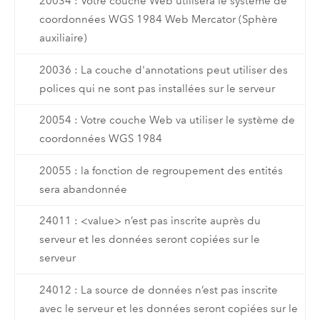
20034 : Votre couche Web utilisera le système de
coordonnées WGS 1984 Web Mercator (Sphère
auxiliaire)
20036 : La couche d'annotations peut utiliser des
polices qui ne sont pas installées sur le serveur
20054 : Votre couche Web va utiliser le système de
coordonnées WGS 1984
20055 : la fonction de regroupement des entités
sera abandonnée
24011 : <value> n’est pas inscrite auprès du
serveur et les données seront copiées sur le
serveur
24012 : La source de données n’est pas inscrite
avec le serveur et les données seront copiées sur le