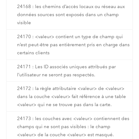
24168 : les chemins d’accès locaux ou réseau aux
données sources sont exposés dans un champ
visible
24170 : <valeur> contient un type de champ qui
n’est peut-être pas entièrement pris en charge dans
certains clients
24171 : Les ID associés uniques attribués par
l’utilisateur ne seront pas respectés.
24172 : la règle attributaire <valeur> de <valeur>
dans la couche <valeur> fait référence à une table
<valeur> qui ne se trouve pas dans la carte.
24173 : les couches avec <valeur> contiennent des
champs qui ne sont pas visibles : le champ
<valeur> de la couche <valeur> est masqué.