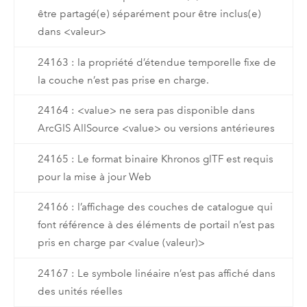
être partagé(e) séparément pour être inclus(e)
dans <valeur>
24163 : la propriété d’étendue temporelle fixe de
la couche n’est pas prise en charge.
24164 : <value> ne sera pas disponible dans
ArcGIS AllSource <value> ou versions antérieures
24165 : Le format binaire Khronos glTF est requis
pour la mise à jour Web
24166 : l’affichage des couches de catalogue qui
font référence à des éléments de portail n’est pas
pris en charge par <value (valeur)>
24167 : Le symbole linéaire n’est pas affiché dans
des unités réelles