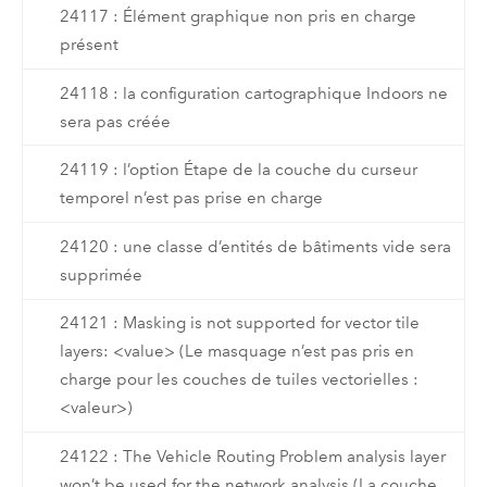
24117 : Élément graphique non pris en charge
présent
24118 : la configuration cartographique Indoors ne
sera pas créée
24119 : l’option Étape de la couche du curseur
temporel n’est pas prise en charge
24120 : une classe d’entités de bâtiments vide sera
supprimée
24121 : Masking is not supported for vector tile
layers: <value> (Le masquage n’est pas pris en
charge pour les couches de tuiles vectorielles :
<valeur>)
24122 : The Vehicle Routing Problem analysis layer
won’t be used for the network analysis (La couche