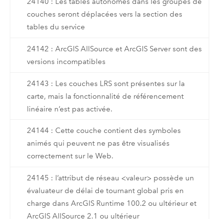
24140 : Les tables autonomes dans les groupes de
couches seront déplacées vers la section des
tables du service
24142 : ArcGIS AllSource et ArcGIS Server sont des
versions incompatibles
24143 : Les couches LRS sont présentes sur la
carte, mais la fonctionnalité de référencement
linéaire n’est pas activée.
24144 : Cette couche contient des symboles
animés qui peuvent ne pas être visualisés
correctement sur le Web.
24145 : l’attribut de réseau <valeur> possède un
évaluateur de délai de tournant global pris en
charge dans ArcGIS Runtime 100.2 ou ultérieur et
ArcGIS AllSource 2.1 ou ultérieur