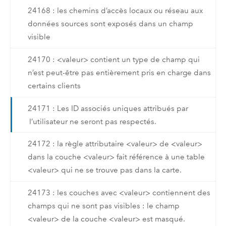
24168 : les chemins d’accès locaux ou réseau aux
données sources sont exposés dans un champ
visible
24170 : <valeur> contient un type de champ qui
n’est peut-être pas entièrement pris en charge dans
certains clients
24171 : Les ID associés uniques attribués par
l’utilisateur ne seront pas respectés.
24172 : la règle attributaire <valeur> de <valeur>
dans la couche <valeur> fait référence à une table
<valeur> qui ne se trouve pas dans la carte.
24173 : les couches avec <valeur> contiennent des
champs qui ne sont pas visibles : le champ
<valeur> de la couche <valeur> est masqué.