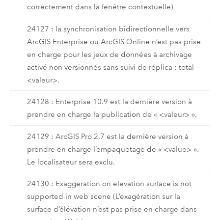
correctement dans la fenêtre contextuelle)
24127 : la synchronisation bidirectionnelle vers
ArcGIS Enterprise ou ArcGIS Online n’est pas prise
en charge pour les jeux de données à archivage
activé non versionnés sans suivi de réplica : total =
<valeur>.
24128 : Enterprise 10.9 est la dernière version à
prendre en charge la publication de « <valeur> ».
24129 : ArcGIS Pro 2.7 est la dernière version à
prendre en charge l’empaquetage de « <value> ».
Le localisateur sera exclu.
24130 : Exaggeration on elevation surface is not
supported in web scene (L’exagération sur la
surface d’élévation n’est pas prise en charge dans