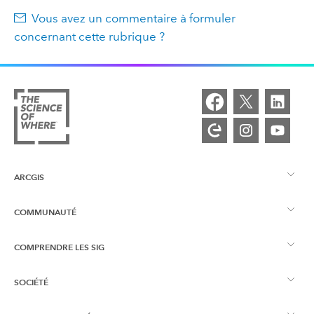
Vous avez un commentaire à formuler
concernant cette rubrique ?
ARCGIS
COMMUNAUTÉ
Vue d’ensemble d’ArcGIS
COMPRENDRE LES SIG
Esri Community
Cartographie
SOCIÉTÉ
Qu’est-ce qu’un SIG ?
Blog ArcGIS
ArcGIS Pro