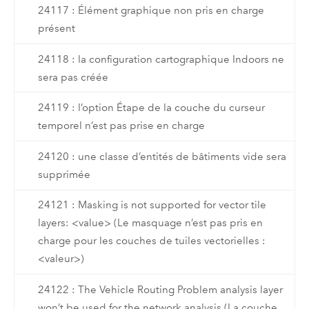
24117 : Élément graphique non pris en charge
présent
24118 : la configuration cartographique Indoors ne
sera pas créée
24119 : l’option Étape de la couche du curseur
temporel n’est pas prise en charge
24120 : une classe d’entités de bâtiments vide sera
supprimée
24121 : Masking is not supported for vector tile
layers: <value> (Le masquage n’est pas pris en
charge pour les couches de tuiles vectorielles :
<valeur>)
24122 : The Vehicle Routing Problem analysis layer
won’t be used for the network analysis (La couche