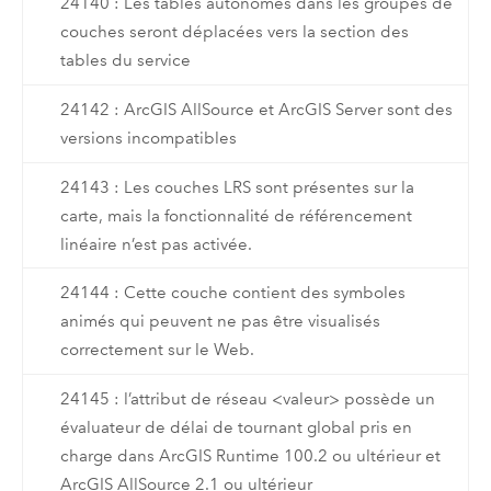
24140 : Les tables autonomes dans les groupes de
couches seront déplacées vers la section des
tables du service
24142 : ArcGIS AllSource et ArcGIS Server sont des
versions incompatibles
24143 : Les couches LRS sont présentes sur la
carte, mais la fonctionnalité de référencement
linéaire n’est pas activée.
24144 : Cette couche contient des symboles
animés qui peuvent ne pas être visualisés
correctement sur le Web.
24145 : l’attribut de réseau <valeur> possède un
évaluateur de délai de tournant global pris en
charge dans ArcGIS Runtime 100.2 ou ultérieur et
ArcGIS AllSource 2.1 ou ultérieur