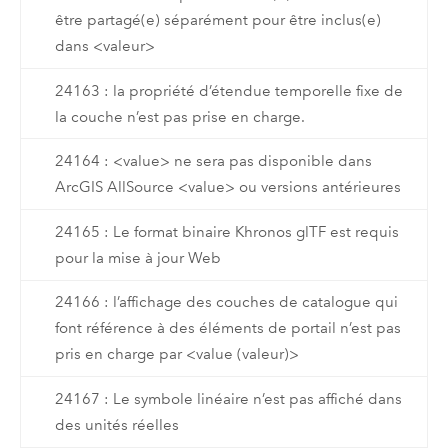
être partagé(e) séparément pour être inclus(e)
dans <valeur>
24163 : la propriété d’étendue temporelle fixe de
la couche n’est pas prise en charge.
24164 : <value> ne sera pas disponible dans
ArcGIS AllSource <value> ou versions antérieures
24165 : Le format binaire Khronos glTF est requis
pour la mise à jour Web
24166 : l’affichage des couches de catalogue qui
font référence à des éléments de portail n’est pas
pris en charge par <value (valeur)>
24167 : Le symbole linéaire n’est pas affiché dans
des unités réelles