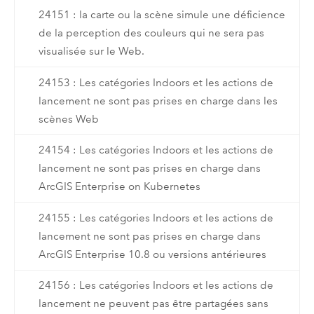
24151 : la carte ou la scène simule une déficience
de la perception des couleurs qui ne sera pas
visualisée sur le Web.
24153 : Les catégories Indoors et les actions de
lancement ne sont pas prises en charge dans les
scènes Web
24154 : Les catégories Indoors et les actions de
lancement ne sont pas prises en charge dans
ArcGIS Enterprise on Kubernetes
24155 : Les catégories Indoors et les actions de
lancement ne sont pas prises en charge dans
ArcGIS Enterprise 10.8 ou versions antérieures
24156 : Les catégories Indoors et les actions de
lancement ne peuvent pas être partagées sans