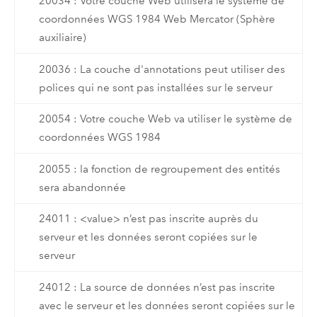
20034 : Votre couche Web utilisera le système de
coordonnées WGS 1984 Web Mercator (Sphère
auxiliaire)
20036 : La couche d'annotations peut utiliser des
polices qui ne sont pas installées sur le serveur
20054 : Votre couche Web va utiliser le système de
coordonnées WGS 1984
20055 : la fonction de regroupement des entités
sera abandonnée
24011 : <value> n’est pas inscrite auprès du
serveur et les données seront copiées sur le
serveur
24012 : La source de données n’est pas inscrite
avec le serveur et les données seront copiées sur le