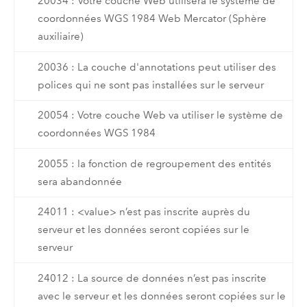
20034 : Votre couche Web utilisera le système de
coordonnées WGS 1984 Web Mercator (Sphère
auxiliaire)
20036 : La couche d'annotations peut utiliser des
polices qui ne sont pas installées sur le serveur
20054 : Votre couche Web va utiliser le système de
coordonnées WGS 1984
20055 : la fonction de regroupement des entités
sera abandonnée
24011 : <value> n’est pas inscrite auprès du
serveur et les données seront copiées sur le
serveur
24012 : La source de données n’est pas inscrite
avec le serveur et les données seront copiées sur le