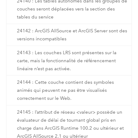
24140 : Les tables autonomes dans les groupes de
couches seront déplacées vers la section des
tables du service
24142 : ArcGIS AllSource et ArcGIS Server sont des
versions incompatibles
24143 : Les couches LRS sont présentes sur la
carte, mais la fonctionnalité de référencement
linéaire n’est pas activée.
24144 : Cette couche contient des symboles
animés qui peuvent ne pas être visualisés
correctement sur le Web.
24145 : l’attribut de réseau <valeur> possède un
évaluateur de délai de tournant global pris en
charge dans ArcGIS Runtime 100.2 ou ultérieur et
ArcGIS AllSource 2.1 ou ultérieur