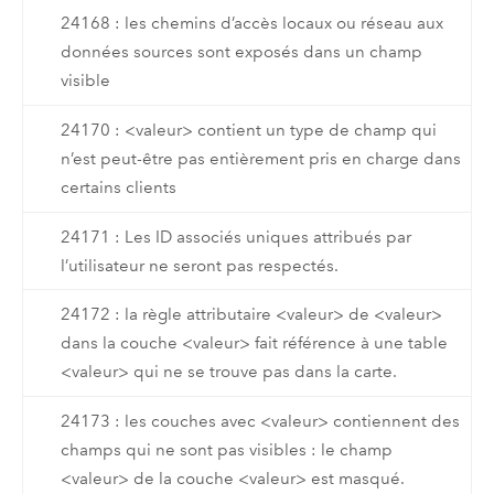
24168 : les chemins d’accès locaux ou réseau aux
données sources sont exposés dans un champ
visible
24170 : <valeur> contient un type de champ qui
n’est peut-être pas entièrement pris en charge dans
certains clients
24171 : Les ID associés uniques attribués par
l’utilisateur ne seront pas respectés.
24172 : la règle attributaire <valeur> de <valeur>
dans la couche <valeur> fait référence à une table
<valeur> qui ne se trouve pas dans la carte.
24173 : les couches avec <valeur> contiennent des
champs qui ne sont pas visibles : le champ
<valeur> de la couche <valeur> est masqué.