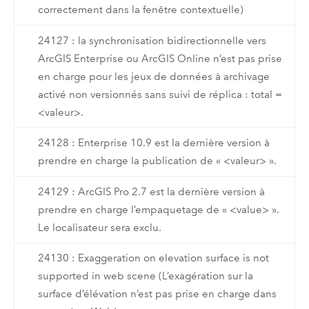
correctement dans la fenêtre contextuelle)
24127 : la synchronisation bidirectionnelle vers
ArcGIS Enterprise ou ArcGIS Online n’est pas prise
en charge pour les jeux de données à archivage
activé non versionnés sans suivi de réplica : total =
<valeur>.
24128 : Enterprise 10.9 est la dernière version à
prendre en charge la publication de « <valeur> ».
24129 : ArcGIS Pro 2.7 est la dernière version à
prendre en charge l’empaquetage de « <value> ».
Le localisateur sera exclu.
24130 : Exaggeration on elevation surface is not
supported in web scene (L’exagération sur la
surface d’élévation n’est pas prise en charge dans