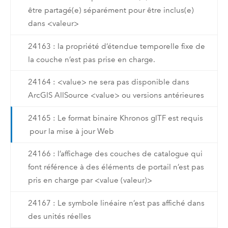
être partagé(e) séparément pour être inclus(e)
dans <valeur>
24163 : la propriété d’étendue temporelle fixe de
la couche n’est pas prise en charge.
24164 : <value> ne sera pas disponible dans
ArcGIS AllSource <value> ou versions antérieures
24165 : Le format binaire Khronos glTF est requis
pour la mise à jour Web
24166 : l’affichage des couches de catalogue qui
font référence à des éléments de portail n’est pas
pris en charge par <value (valeur)>
24167 : Le symbole linéaire n’est pas affiché dans
des unités réelles