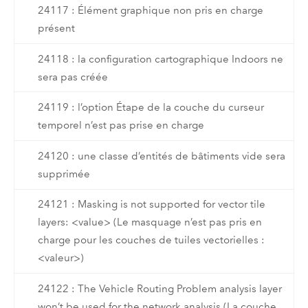
24117 : Élément graphique non pris en charge
présent
24118 : la configuration cartographique Indoors ne
sera pas créée
24119 : l’option Étape de la couche du curseur
temporel n’est pas prise en charge
24120 : une classe d’entités de bâtiments vide sera
supprimée
24121 : Masking is not supported for vector tile
layers: <value> (Le masquage n’est pas pris en
charge pour les couches de tuiles vectorielles :
<valeur>)
24122 : The Vehicle Routing Problem analysis layer
won’t be used for the network analysis (La couche