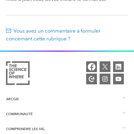
Vous avez un commentaire à formuler
concernant cette rubrique ?
ARCGIS
COMMUNAUTÉ
Vue d’ensemble d’ArcGIS
COMPRENDRE LES SIG
Esri Community
Cartographie