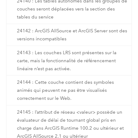
24140 : Les tables autonomes dans les groupes de
couches seront déplacées vers la section des
tables du service
24142 : ArcGIS AllSource et ArcGIS Server sont des
versions incompatibles
24143 : Les couches LRS sont présentes sur la
carte, mais la fonctionnalité de référencement
linéaire n’est pas activée.
24144 : Cette couche contient des symboles
animés qui peuvent ne pas être visualisés
correctement sur le Web.
24145 : l’attribut de réseau <valeur> possède un
évaluateur de délai de tournant global pris en
charge dans ArcGIS Runtime 100.2 ou ultérieur et
ArcGIS AllSource 2.1 ou ultérieur