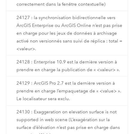
correctement dans la fenêtre contextuelle)
24127 : la synchronisation bidirectionnelle vers
ArcGIS Enterprise ou ArcGIS Online n’est pas prise
en charge pour les jeux de données à archivage
activé non versionnés sans suivi de réplica : total =
<valeur>.
24128 : Enterprise 10.9 est la dernière version à
prendre en charge la publication de « <valeur> ».
24129 : ArcGIS Pro 2.7 est la dernière version à
prendre en charge l’empaquetage de « <value> ».
Le localisateur sera exclu.
24130 : Exaggeration on elevation surface is not
supported in web scene (L’exagération sur la
surface d’élévation n’est pas prise en charge dans