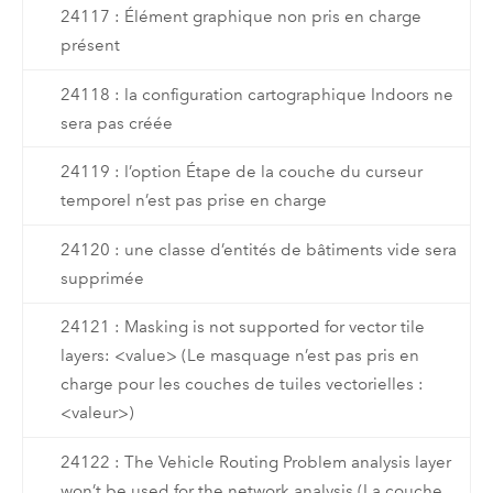
24117 : Élément graphique non pris en charge
présent
24118 : la configuration cartographique Indoors ne
sera pas créée
24119 : l’option Étape de la couche du curseur
temporel n’est pas prise en charge
24120 : une classe d’entités de bâtiments vide sera
supprimée
24121 : Masking is not supported for vector tile
layers: <value> (Le masquage n’est pas pris en
charge pour les couches de tuiles vectorielles :
<valeur>)
24122 : The Vehicle Routing Problem analysis layer
won’t be used for the network analysis (La couche