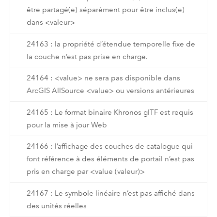
être partagé(e) séparément pour être inclus(e)
dans <valeur>
24163 : la propriété d’étendue temporelle fixe de
la couche n’est pas prise en charge.
24164 : <value> ne sera pas disponible dans
ArcGIS AllSource <value> ou versions antérieures
24165 : Le format binaire Khronos glTF est requis
pour la mise à jour Web
24166 : l’affichage des couches de catalogue qui
font référence à des éléments de portail n’est pas
pris en charge par <value (valeur)>
24167 : Le symbole linéaire n’est pas affiché dans
des unités réelles