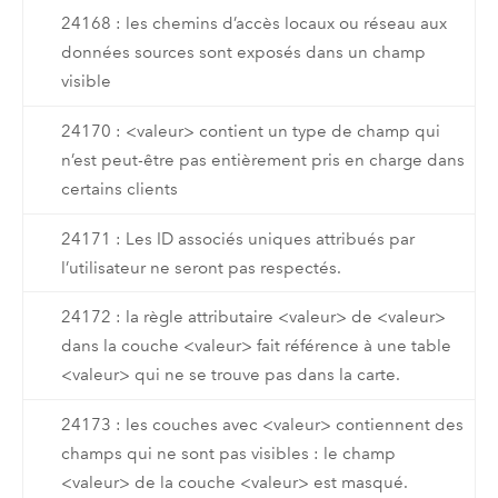
24168 : les chemins d’accès locaux ou réseau aux
données sources sont exposés dans un champ
visible
24170 : <valeur> contient un type de champ qui
n’est peut-être pas entièrement pris en charge dans
certains clients
24171 : Les ID associés uniques attribués par
l’utilisateur ne seront pas respectés.
24172 : la règle attributaire <valeur> de <valeur>
dans la couche <valeur> fait référence à une table
<valeur> qui ne se trouve pas dans la carte.
24173 : les couches avec <valeur> contiennent des
champs qui ne sont pas visibles : le champ
<valeur> de la couche <valeur> est masqué.