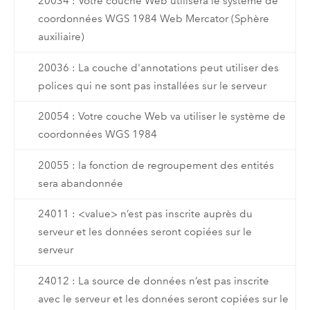
20034 : Votre couche Web utilisera le système de
coordonnées WGS 1984 Web Mercator (Sphère
auxiliaire)
20036 : La couche d'annotations peut utiliser des
polices qui ne sont pas installées sur le serveur
20054 : Votre couche Web va utiliser le système de
coordonnées WGS 1984
20055 : la fonction de regroupement des entités
sera abandonnée
24011 : <value> n’est pas inscrite auprès du
serveur et les données seront copiées sur le
serveur
24012 : La source de données n’est pas inscrite
avec le serveur et les données seront copiées sur le