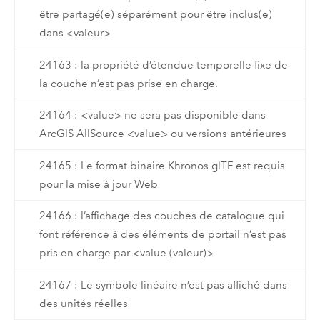
être partagé(e) séparément pour être inclus(e)
dans <valeur>
24163 : la propriété d’étendue temporelle fixe de
la couche n’est pas prise en charge.
24164 : <value> ne sera pas disponible dans
ArcGIS AllSource <value> ou versions antérieures
24165 : Le format binaire Khronos glTF est requis
pour la mise à jour Web
24166 : l’affichage des couches de catalogue qui
font référence à des éléments de portail n’est pas
pris en charge par <value (valeur)>
24167 : Le symbole linéaire n’est pas affiché dans
des unités réelles