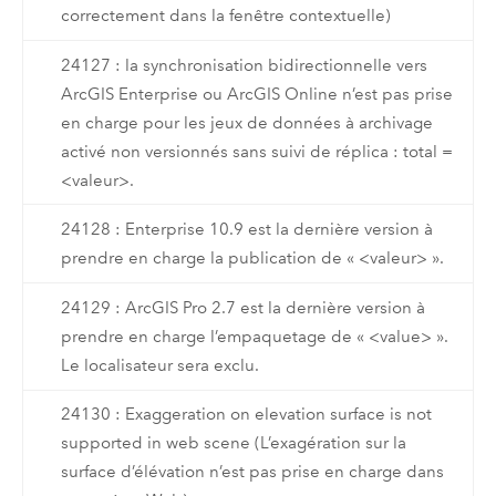
correctement dans la fenêtre contextuelle)
24127 : la synchronisation bidirectionnelle vers
ArcGIS Enterprise ou ArcGIS Online n’est pas prise
en charge pour les jeux de données à archivage
activé non versionnés sans suivi de réplica : total =
<valeur>.
24128 : Enterprise 10.9 est la dernière version à
prendre en charge la publication de « <valeur> ».
24129 : ArcGIS Pro 2.7 est la dernière version à
prendre en charge l’empaquetage de « <value> ».
Le localisateur sera exclu.
24130 : Exaggeration on elevation surface is not
supported in web scene (L’exagération sur la
surface d’élévation n’est pas prise en charge dans