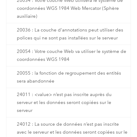
20034 : Votre couche Web utilisera le système de
coordonnées WGS 1984 Web Mercator (Sphère
auxiliaire)
20036 : La couche d'annotations peut utiliser des
polices qui ne sont pas installées sur le serveur
20054 : Votre couche Web va utiliser le système de
coordonnées WGS 1984
20055 : la fonction de regroupement des entités
sera abandonnée
24011 : <value> n’est pas inscrite auprès du
serveur et les données seront copiées sur le
serveur
24012 : La source de données n’est pas inscrite
avec le serveur et les données seront copiées sur le