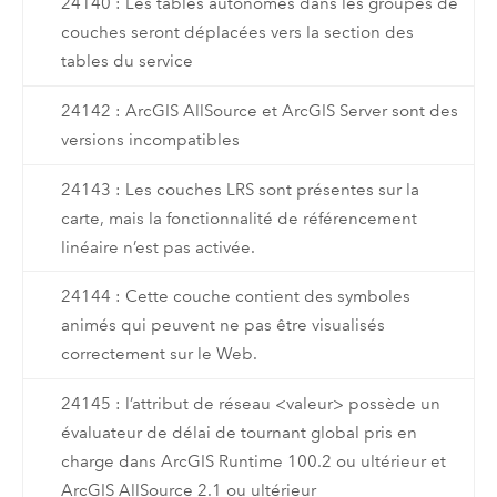
24140 : Les tables autonomes dans les groupes de
couches seront déplacées vers la section des
tables du service
24142 : ArcGIS AllSource et ArcGIS Server sont des
versions incompatibles
24143 : Les couches LRS sont présentes sur la
carte, mais la fonctionnalité de référencement
linéaire n’est pas activée.
24144 : Cette couche contient des symboles
animés qui peuvent ne pas être visualisés
correctement sur le Web.
24145 : l’attribut de réseau <valeur> possède un
évaluateur de délai de tournant global pris en
charge dans ArcGIS Runtime 100.2 ou ultérieur et
ArcGIS AllSource 2.1 ou ultérieur