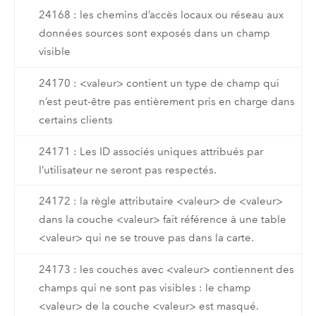
24168 : les chemins d’accès locaux ou réseau aux
données sources sont exposés dans un champ
visible
24170 : <valeur> contient un type de champ qui
n’est peut-être pas entièrement pris en charge dans
certains clients
24171 : Les ID associés uniques attribués par
l’utilisateur ne seront pas respectés.
24172 : la règle attributaire <valeur> de <valeur>
dans la couche <valeur> fait référence à une table
<valeur> qui ne se trouve pas dans la carte.
24173 : les couches avec <valeur> contiennent des
champs qui ne sont pas visibles : le champ
<valeur> de la couche <valeur> est masqué.