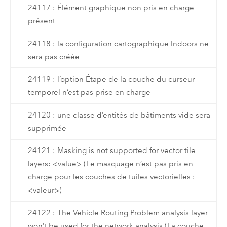
24117 : Élément graphique non pris en charge
présent
24118 : la configuration cartographique Indoors ne
sera pas créée
24119 : l’option Étape de la couche du curseur
temporel n’est pas prise en charge
24120 : une classe d’entités de bâtiments vide sera
supprimée
24121 : Masking is not supported for vector tile
layers: <value> (Le masquage n’est pas pris en
charge pour les couches de tuiles vectorielles :
<valeur>)
24122 : The Vehicle Routing Problem analysis layer
won’t be used for the network analysis (La couche