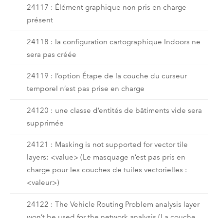
24117 : Élément graphique non pris en charge
présent
24118 : la configuration cartographique Indoors ne
sera pas créée
24119 : l’option Étape de la couche du curseur
temporel n’est pas prise en charge
24120 : une classe d’entités de bâtiments vide sera
supprimée
24121 : Masking is not supported for vector tile
layers: <value> (Le masquage n’est pas pris en
charge pour les couches de tuiles vectorielles :
<valeur>)
24122 : The Vehicle Routing Problem analysis layer
won’t be used for the network analysis (La couche