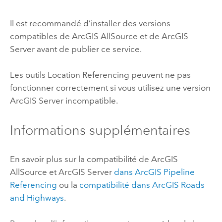
Il est recommandé d’installer des versions
compatibles de
ArcGIS AllSource
et de
ArcGIS
Server
avant de publier ce service.
Les outils
Location Referencing
peuvent ne pas
fonctionner correctement si vous utilisez une version
ArcGIS Server
incompatible.
Informations supplémentaires
En savoir plus sur la compatibilité de
ArcGIS
AllSource
et
ArcGIS Server
dans
ArcGIS Pipeline
Referencing
ou la
compatibilité dans
ArcGIS Roads
and Highways
.