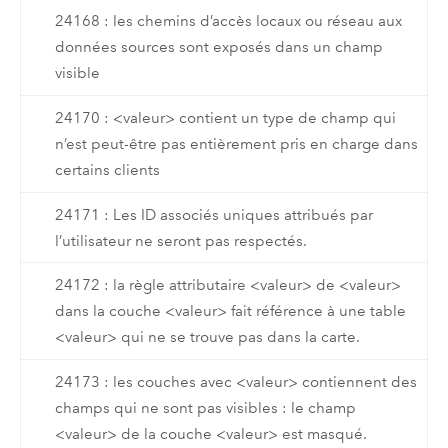
24168 : les chemins d’accès locaux ou réseau aux
données sources sont exposés dans un champ
visible
24170 : <valeur> contient un type de champ qui
n’est peut-être pas entièrement pris en charge dans
certains clients
24171 : Les ID associés uniques attribués par
l’utilisateur ne seront pas respectés.
24172 : la règle attributaire <valeur> de <valeur>
dans la couche <valeur> fait référence à une table
<valeur> qui ne se trouve pas dans la carte.
24173 : les couches avec <valeur> contiennent des
champs qui ne sont pas visibles : le champ
<valeur> de la couche <valeur> est masqué.