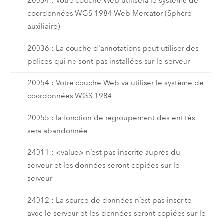
20034 : Votre couche Web utilisera le système de
coordonnées WGS 1984 Web Mercator (Sphère
auxiliaire)
20036 : La couche d'annotations peut utiliser des
polices qui ne sont pas installées sur le serveur
20054 : Votre couche Web va utiliser le système de
coordonnées WGS 1984
20055 : la fonction de regroupement des entités
sera abandonnée
24011 : <value> n’est pas inscrite auprès du
serveur et les données seront copiées sur le
serveur
24012 : La source de données n’est pas inscrite
avec le serveur et les données seront copiées sur le