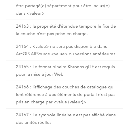
être partagé(e) séparément pour être inclus(e)
dans <valeur>
24163 : la propriété d’étendue temporelle fixe de
la couche n’est pas prise en charge.
24164 : <value> ne sera pas disponible dans
ArcGIS AllSource <value> ou versions antérieures
24165 : Le format binaire Khronos glTF est requis
pour la mise à jour Web
24166 : l’affichage des couches de catalogue qui
font référence à des éléments de portail n’est pas
pris en charge par <value (valeur)>
24167 : Le symbole linéaire n’est pas affiché dans
des unités réelles