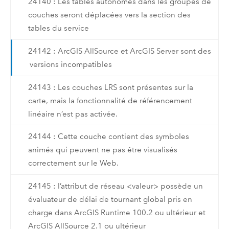
24140 : Les tables autonomes dans les groupes de
couches seront déplacées vers la section des
tables du service
24142 : ArcGIS AllSource et ArcGIS Server sont des
versions incompatibles
24143 : Les couches LRS sont présentes sur la
carte, mais la fonctionnalité de référencement
linéaire n’est pas activée.
24144 : Cette couche contient des symboles
animés qui peuvent ne pas être visualisés
correctement sur le Web.
24145 : l’attribut de réseau <valeur> possède un
évaluateur de délai de tournant global pris en
charge dans ArcGIS Runtime 100.2 ou ultérieur et
ArcGIS AllSource 2.1 ou ultérieur