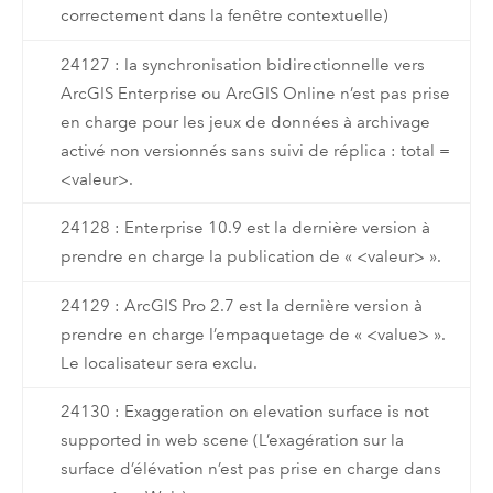
correctement dans la fenêtre contextuelle)
24127 : la synchronisation bidirectionnelle vers
ArcGIS Enterprise ou ArcGIS Online n’est pas prise
en charge pour les jeux de données à archivage
activé non versionnés sans suivi de réplica : total =
<valeur>.
24128 : Enterprise 10.9 est la dernière version à
prendre en charge la publication de « <valeur> ».
24129 : ArcGIS Pro 2.7 est la dernière version à
prendre en charge l’empaquetage de « <value> ».
Le localisateur sera exclu.
24130 : Exaggeration on elevation surface is not
supported in web scene (L’exagération sur la
surface d’élévation n’est pas prise en charge dans