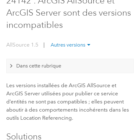
24142 : ArcGIS AllSource et
ArcGIS Server sont des versions
incompatibles
AllSource 1.5
|
Autres versions
Dans cette rubrique
Les versions installées de
ArcGIS AllSource
et
ArcGIS Server
utilisées pour publier ce service
d’entités ne sont pas compatibles ; elles peuvent
aboutir à des comportements incohérents dans les
outils
Location Referencing
.
Solutions