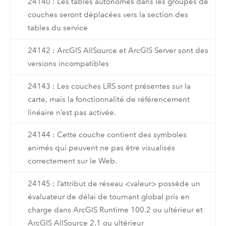
24140 : Les tables autonomes dans les groupes de
couches seront déplacées vers la section des
tables du service
24142 : ArcGIS AllSource et ArcGIS Server sont des
versions incompatibles
24143 : Les couches LRS sont présentes sur la
carte, mais la fonctionnalité de référencement
linéaire n’est pas activée.
24144 : Cette couche contient des symboles
animés qui peuvent ne pas être visualisés
correctement sur le Web.
24145 : l’attribut de réseau <valeur> possède un
évaluateur de délai de tournant global pris en
charge dans ArcGIS Runtime 100.2 ou ultérieur et
ArcGIS AllSource 2.1 ou ultérieur