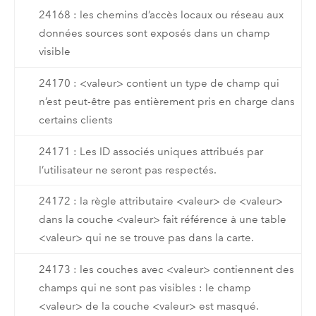
24168 : les chemins d’accès locaux ou réseau aux
données sources sont exposés dans un champ
visible
24170 : <valeur> contient un type de champ qui
n’est peut-être pas entièrement pris en charge dans
certains clients
24171 : Les ID associés uniques attribués par
l’utilisateur ne seront pas respectés.
24172 : la règle attributaire <valeur> de <valeur>
dans la couche <valeur> fait référence à une table
<valeur> qui ne se trouve pas dans la carte.
24173 : les couches avec <valeur> contiennent des
champs qui ne sont pas visibles : le champ
<valeur> de la couche <valeur> est masqué.