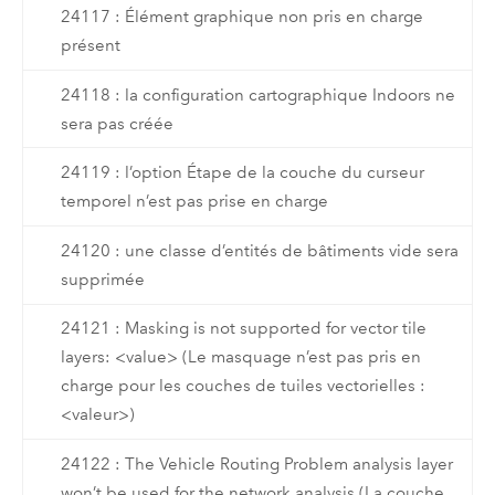
24117 : Élément graphique non pris en charge
présent
24118 : la configuration cartographique Indoors ne
sera pas créée
24119 : l’option Étape de la couche du curseur
temporel n’est pas prise en charge
24120 : une classe d’entités de bâtiments vide sera
supprimée
24121 : Masking is not supported for vector tile
layers: <value> (Le masquage n’est pas pris en
charge pour les couches de tuiles vectorielles :
<valeur>)
24122 : The Vehicle Routing Problem analysis layer
won’t be used for the network analysis (La couche