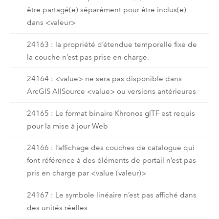
être partagé(e) séparément pour être inclus(e)
dans <valeur>
24163 : la propriété d’étendue temporelle fixe de
la couche n’est pas prise en charge.
24164 : <value> ne sera pas disponible dans
ArcGIS AllSource <value> ou versions antérieures
24165 : Le format binaire Khronos glTF est requis
pour la mise à jour Web
24166 : l’affichage des couches de catalogue qui
font référence à des éléments de portail n’est pas
pris en charge par <value (valeur)>
24167 : Le symbole linéaire n’est pas affiché dans
des unités réelles