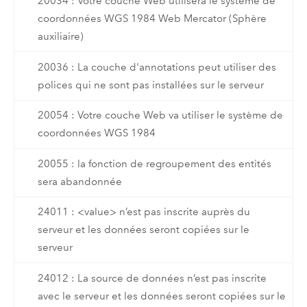
20034 : Votre couche Web utilisera le système de
coordonnées WGS 1984 Web Mercator (Sphère
auxiliaire)
20036 : La couche d'annotations peut utiliser des
polices qui ne sont pas installées sur le serveur
20054 : Votre couche Web va utiliser le système de
coordonnées WGS 1984
20055 : la fonction de regroupement des entités
sera abandonnée
24011 : <value> n’est pas inscrite auprès du
serveur et les données seront copiées sur le
serveur
24012 : La source de données n’est pas inscrite
avec le serveur et les données seront copiées sur le