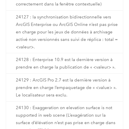
correctement dans la fenêtre contextuelle)
24127 : la synchronisation bidirectionnelle vers
ArcGIS Enterprise ou ArcGIS Online n’est pas prise
en charge pour les jeux de données à archivage
activé non versionnés sans suivi de réplica : total =
<valeur>.
24128 : Enterprise 10.9 est la dernière version à
prendre en charge la publication de « <valeur> ».
24129 : ArcGIS Pro 2.7 est la dernière version à
prendre en charge l’empaquetage de « <value> ».
Le localisateur sera exclu.
24130 : Exaggeration on elevation surface is not
supported in web scene (L’exagération sur la
surface d’élévation n’est pas prise en charge dans