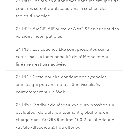
24140 : Les tables autonomes dans les groupes de
couches seront déplacées vers la section des
tables du service
24142 : ArcGIS AllSource et ArcGIS Server sont des
versions incompatibles
24143 : Les couches LRS sont présentes sur la
carte, mais la fonctionnalité de référencement
linéaire n’est pas activée.
24144 : Cette couche contient des symboles
animés qui peuvent ne pas être visualisés
correctement sur le Web.
24145 : l’attribut de réseau <valeur> possède un
évaluateur de délai de tournant global pris en
charge dans ArcGIS Runtime 100.2 ou ultérieur et
ArcGIS AllSource 2.1 ou ultérieur