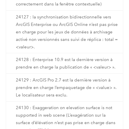
correctement dans la fenêtre contextuelle)
24127 : la synchronisation bidirectionnelle vers
ArcGIS Enterprise ou ArcGIS Online n’est pas prise
en charge pour les jeux de données à archivage
activé non versionnés sans suivi de réplica : total =
<valeur>.
24128 : Enterprise 10.9 est la dernière version à
prendre en charge la publication de « <valeur> ».
24129 : ArcGIS Pro 2.7 est la dernière version à
prendre en charge l’empaquetage de « <value> ».
Le localisateur sera exclu.
24130 : Exaggeration on elevation surface is not
supported in web scene (L’exagération sur la
surface d’élévation n’est pas prise en charge dans