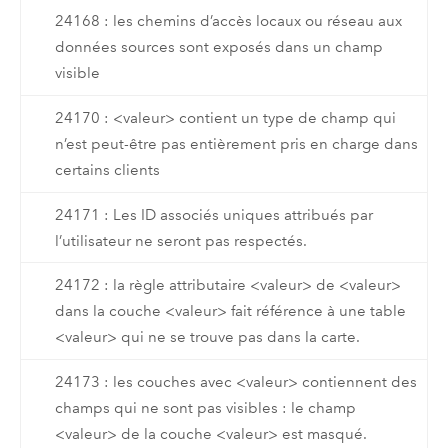
24168 : les chemins d’accès locaux ou réseau aux
données sources sont exposés dans un champ
visible
24170 : <valeur> contient un type de champ qui
n’est peut-être pas entièrement pris en charge dans
certains clients
24171 : Les ID associés uniques attribués par
l’utilisateur ne seront pas respectés.
24172 : la règle attributaire <valeur> de <valeur>
dans la couche <valeur> fait référence à une table
<valeur> qui ne se trouve pas dans la carte.
24173 : les couches avec <valeur> contiennent des
champs qui ne sont pas visibles : le champ
<valeur> de la couche <valeur> est masqué.