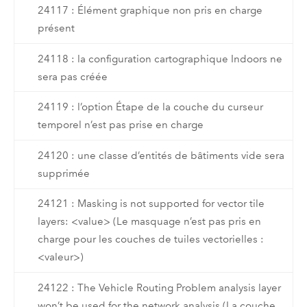
24117 : Élément graphique non pris en charge
présent
24118 : la configuration cartographique Indoors ne
sera pas créée
24119 : l’option Étape de la couche du curseur
temporel n’est pas prise en charge
24120 : une classe d’entités de bâtiments vide sera
supprimée
24121 : Masking is not supported for vector tile
layers: <value> (Le masquage n’est pas pris en
charge pour les couches de tuiles vectorielles :
<valeur>)
24122 : The Vehicle Routing Problem analysis layer
won’t be used for the network analysis (La couche