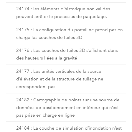
24174 : les éléments d’historique non valides
peuvent arrêter le processus de paquetage.
24175 : La configuration du portail ne prend pas en
charge les couches de tuiles 3D
24176 : Les couches de tuiles 3D s’affichent dans
des hauteurs liées à la gravité
24177 : Les unités verticales de la source
d’élévation et de la structure de tuilage ne
correspondent pas
24182 : Cartographie de points sur une source de
données de positionnement en intérieur qui n’est
pas prise en charge en ligne
24184 : La couche de simulation d’inondation n’est