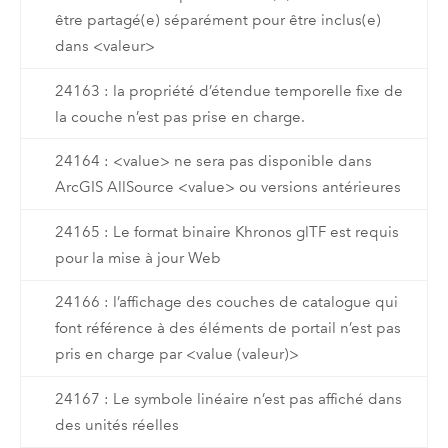
être partagé(e) séparément pour être inclus(e)
dans <valeur>
24163 : la propriété d’étendue temporelle fixe de
la couche n’est pas prise en charge.
24164 : <value> ne sera pas disponible dans
ArcGIS AllSource <value> ou versions antérieures
24165 : Le format binaire Khronos glTF est requis
pour la mise à jour Web
24166 : l’affichage des couches de catalogue qui
font référence à des éléments de portail n’est pas
pris en charge par <value (valeur)>
24167 : Le symbole linéaire n’est pas affiché dans
des unités réelles