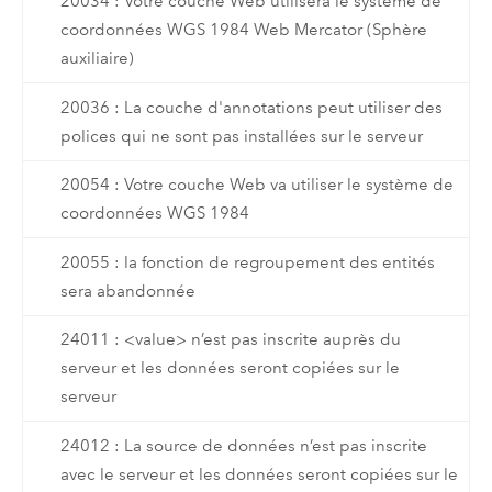
20034 : Votre couche Web utilisera le système de
coordonnées WGS 1984 Web Mercator (Sphère
auxiliaire)
20036 : La couche d'annotations peut utiliser des
polices qui ne sont pas installées sur le serveur
20054 : Votre couche Web va utiliser le système de
coordonnées WGS 1984
20055 : la fonction de regroupement des entités
sera abandonnée
24011 : <value> n’est pas inscrite auprès du
serveur et les données seront copiées sur le
serveur
24012 : La source de données n’est pas inscrite
avec le serveur et les données seront copiées sur le