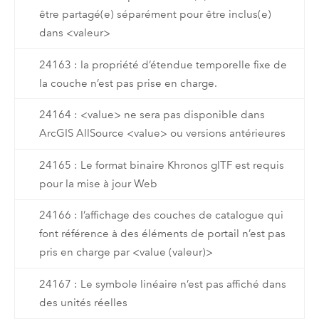
être partagé(e) séparément pour être inclus(e)
dans <valeur>
24163 : la propriété d’étendue temporelle fixe de
la couche n’est pas prise en charge.
24164 : <value> ne sera pas disponible dans
ArcGIS AllSource <value> ou versions antérieures
24165 : Le format binaire Khronos glTF est requis
pour la mise à jour Web
24166 : l’affichage des couches de catalogue qui
font référence à des éléments de portail n’est pas
pris en charge par <value (valeur)>
24167 : Le symbole linéaire n’est pas affiché dans
des unités réelles