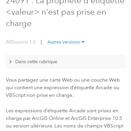
24091 : La propriété d'étiquette
<valeur> n'est pas prise en
charge
AllSource 1.5
|
Autres versions
Dans cette rubrique
Vous partagez une carte Web ou une couche Web
qui contient une expression d’étiquette
Arcade
ou
VBScript non prise en charge.
Les expressions d’étiquette
Arcade
sont prises en
charge par
ArcGIS Online
et
ArcGIS Enterprise
10.5
ou version ultérieure. Les noms de champs VBScript