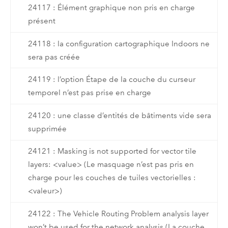
24117 : Élément graphique non pris en charge
présent
24118 : la configuration cartographique Indoors ne
sera pas créée
24119 : l’option Étape de la couche du curseur
temporel n’est pas prise en charge
24120 : une classe d’entités de bâtiments vide sera
supprimée
24121 : Masking is not supported for vector tile
layers: <value> (Le masquage n’est pas pris en
charge pour les couches de tuiles vectorielles :
<valeur>)
24122 : The Vehicle Routing Problem analysis layer
won’t be used for the network analysis (La couche