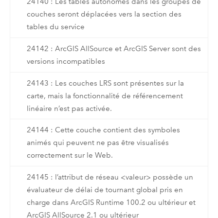
24140 : Les tables autonomes dans les groupes de
couches seront déplacées vers la section des
tables du service
24142 : ArcGIS AllSource et ArcGIS Server sont des
versions incompatibles
24143 : Les couches LRS sont présentes sur la
carte, mais la fonctionnalité de référencement
linéaire n’est pas activée.
24144 : Cette couche contient des symboles
animés qui peuvent ne pas être visualisés
correctement sur le Web.
24145 : l’attribut de réseau <valeur> possède un
évaluateur de délai de tournant global pris en
charge dans ArcGIS Runtime 100.2 ou ultérieur et
ArcGIS AllSource 2.1 ou ultérieur