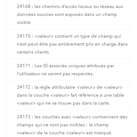
24168 : les chemins d’accès locaux ou réseau aux
données sources sont exposés dans un champ
visible
24170 : <valeur> contient un type de champ qui
n’est peut-être pas entièrement pris en charge dans
certains clients
24171 : Les ID associés uniques attribués par
l’utilisateur ne seront pas respectés.
24172 : la règle attributaire <valeur> de <valeur>
dans la couche <valeur> fait référence à une table
<valeur> qui ne se trouve pas dans la carte.
24173 : les couches avec <valeur> contiennent des
champs qui ne sont pas visibles : le champ
<valeur> de la couche <valeur> est masqué.