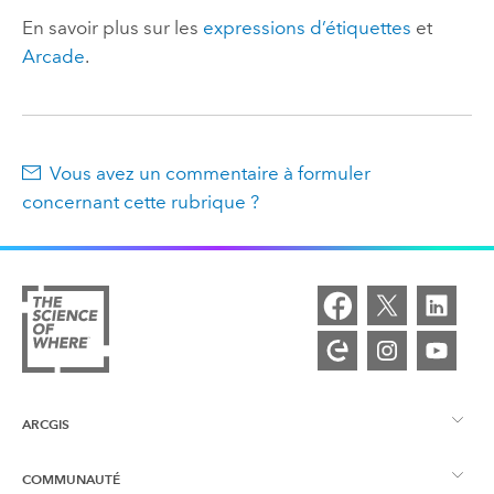
En savoir plus sur les
expressions d’étiquettes
et
Arcade
.
Vous avez un commentaire à formuler
concernant cette rubrique ?
ARCGIS
COMMUNAUTÉ
Vue d’ensemble d’ArcGIS