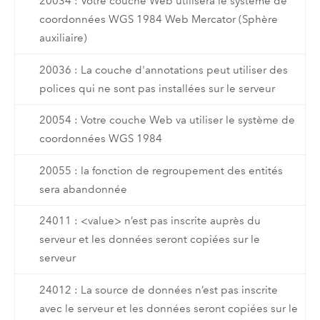
20034 : Votre couche Web utilisera le système de
coordonnées WGS 1984 Web Mercator (Sphère
auxiliaire)
20036 : La couche d'annotations peut utiliser des
polices qui ne sont pas installées sur le serveur
20054 : Votre couche Web va utiliser le système de
coordonnées WGS 1984
20055 : la fonction de regroupement des entités
sera abandonnée
24011 : <value> n’est pas inscrite auprès du
serveur et les données seront copiées sur le
serveur
24012 : La source de données n’est pas inscrite
avec le serveur et les données seront copiées sur le