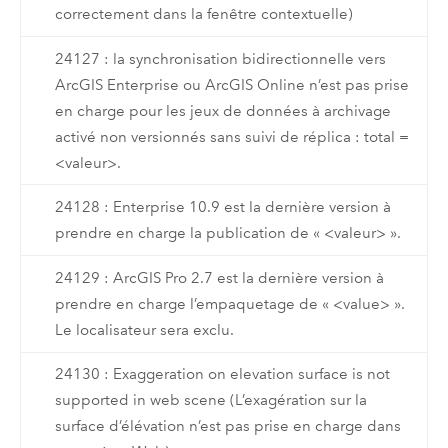
correctement dans la fenêtre contextuelle)
24127 : la synchronisation bidirectionnelle vers
ArcGIS Enterprise ou ArcGIS Online n’est pas prise
en charge pour les jeux de données à archivage
activé non versionnés sans suivi de réplica : total =
<valeur>.
24128 : Enterprise 10.9 est la dernière version à
prendre en charge la publication de « <valeur> ».
24129 : ArcGIS Pro 2.7 est la dernière version à
prendre en charge l’empaquetage de « <value> ».
Le localisateur sera exclu.
24130 : Exaggeration on elevation surface is not
supported in web scene (L’exagération sur la
surface d’élévation n’est pas prise en charge dans