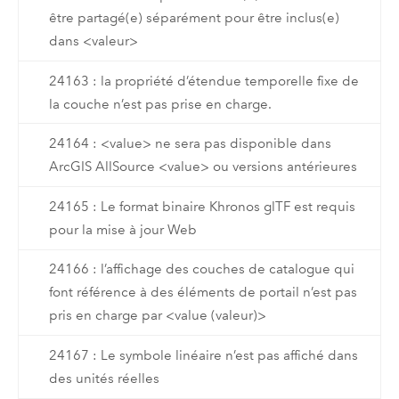
être partagé(e) séparément pour être inclus(e)
dans <valeur>
24163 : la propriété d’étendue temporelle fixe de
la couche n’est pas prise en charge.
24164 : <value> ne sera pas disponible dans
ArcGIS AllSource <value> ou versions antérieures
24165 : Le format binaire Khronos glTF est requis
pour la mise à jour Web
24166 : l’affichage des couches de catalogue qui
font référence à des éléments de portail n’est pas
pris en charge par <value (valeur)>
24167 : Le symbole linéaire n’est pas affiché dans
des unités réelles