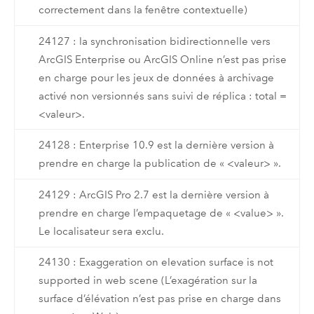
correctement dans la fenêtre contextuelle)
24127 : la synchronisation bidirectionnelle vers
ArcGIS Enterprise ou ArcGIS Online n’est pas prise
en charge pour les jeux de données à archivage
activé non versionnés sans suivi de réplica : total =
<valeur>.
24128 : Enterprise 10.9 est la dernière version à
prendre en charge la publication de « <valeur> ».
24129 : ArcGIS Pro 2.7 est la dernière version à
prendre en charge l’empaquetage de « <value> ».
Le localisateur sera exclu.
24130 : Exaggeration on elevation surface is not
supported in web scene (L’exagération sur la
surface d’élévation n’est pas prise en charge dans