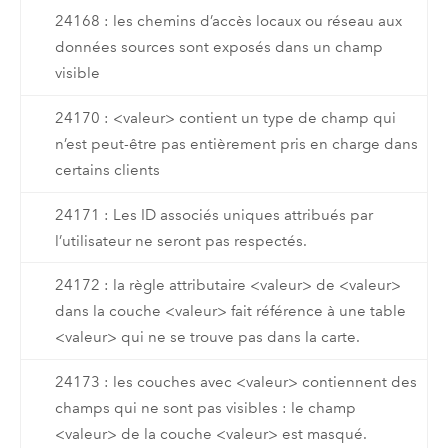
24168 : les chemins d’accès locaux ou réseau aux
données sources sont exposés dans un champ
visible
24170 : <valeur> contient un type de champ qui
n’est peut-être pas entièrement pris en charge dans
certains clients
24171 : Les ID associés uniques attribués par
l’utilisateur ne seront pas respectés.
24172 : la règle attributaire <valeur> de <valeur>
dans la couche <valeur> fait référence à une table
<valeur> qui ne se trouve pas dans la carte.
24173 : les couches avec <valeur> contiennent des
champs qui ne sont pas visibles : le champ
<valeur> de la couche <valeur> est masqué.