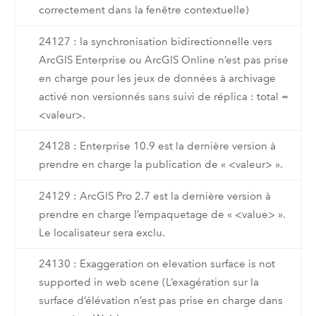
correctement dans la fenêtre contextuelle)
24127 : la synchronisation bidirectionnelle vers
ArcGIS Enterprise ou ArcGIS Online n’est pas prise
en charge pour les jeux de données à archivage
activé non versionnés sans suivi de réplica : total =
<valeur>.
24128 : Enterprise 10.9 est la dernière version à
prendre en charge la publication de « <valeur> ».
24129 : ArcGIS Pro 2.7 est la dernière version à
prendre en charge l’empaquetage de « <value> ».
Le localisateur sera exclu.
24130 : Exaggeration on elevation surface is not
supported in web scene (L’exagération sur la
surface d’élévation n’est pas prise en charge dans