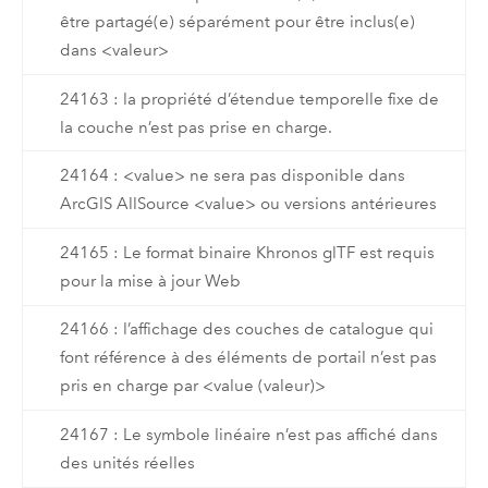
être partagé(e) séparément pour être inclus(e)
dans <valeur>
24163 : la propriété d’étendue temporelle fixe de
la couche n’est pas prise en charge.
24164 : <value> ne sera pas disponible dans
ArcGIS AllSource <value> ou versions antérieures
24165 : Le format binaire Khronos glTF est requis
pour la mise à jour Web
24166 : l’affichage des couches de catalogue qui
font référence à des éléments de portail n’est pas
pris en charge par <value (valeur)>
24167 : Le symbole linéaire n’est pas affiché dans
des unités réelles