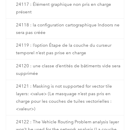
24117 : Élément graphique non pris en charge
présent
24118 : la configuration cartographique Indoors ne
sera pas créée
24119 : l’option Étape de la couche du curseur
temporel n’est pas prise en charge
24120 : une classe d’entités de bâtiments vide sera
supprimée
24121 : Masking is not supported for vector tile
layers: <value> (Le masquage n’est pas pris en
charge pour les couches de tuiles vectorielles :
<valeur>)
24122 : The Vehicle Routing Problem analysis layer
won’t be used for the network analysis (La couche