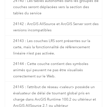
24140 : Les tables autonomes dans les groupes de
couches seront déplacées vers la section des
tables du service
24142 : ArcGIS AllSource et ArcGIS Server sont des
versions incompatibles
24143 : Les couches LRS sont présentes sur la
carte, mais la fonctionnalité de référencement
linéaire n’est pas activée.
24144 : Cette couche contient des symboles
animés qui peuvent ne pas être visualisés
correctement sur le Web.
24145 : l’attribut de réseau <valeur> possède un
évaluateur de délai de tournant global pris en
charge dans ArcGIS Runtime 100.2 ou ultérieur et
ArcGIS AllSource 2.1 ou ultérieur