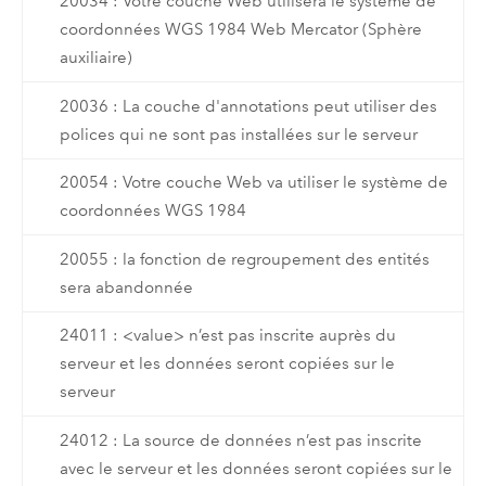
20034 : Votre couche Web utilisera le système de
coordonnées WGS 1984 Web Mercator (Sphère
auxiliaire)
20036 : La couche d'annotations peut utiliser des
polices qui ne sont pas installées sur le serveur
20054 : Votre couche Web va utiliser le système de
coordonnées WGS 1984
20055 : la fonction de regroupement des entités
sera abandonnée
24011 : <value> n’est pas inscrite auprès du
serveur et les données seront copiées sur le
serveur
24012 : La source de données n’est pas inscrite
avec le serveur et les données seront copiées sur le