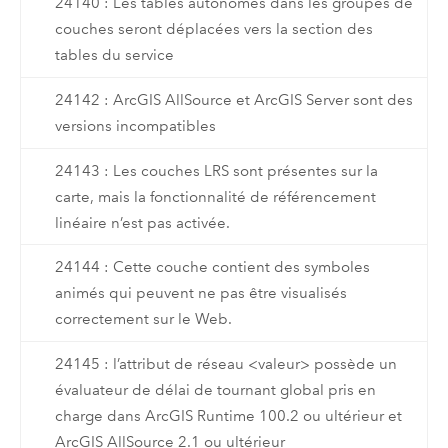
24140 : Les tables autonomes dans les groupes de
couches seront déplacées vers la section des
tables du service
24142 : ArcGIS AllSource et ArcGIS Server sont des
versions incompatibles
24143 : Les couches LRS sont présentes sur la
carte, mais la fonctionnalité de référencement
linéaire n’est pas activée.
24144 : Cette couche contient des symboles
animés qui peuvent ne pas être visualisés
correctement sur le Web.
24145 : l’attribut de réseau <valeur> possède un
évaluateur de délai de tournant global pris en
charge dans ArcGIS Runtime 100.2 ou ultérieur et
ArcGIS AllSource 2.1 ou ultérieur