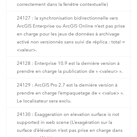
correctement dans la fenêtre contextuelle)
24127 : la synchronisation bidirectionnelle vers
ArcGIS Enterprise ou ArcGIS Online n’est pas prise
en charge pour les jeux de données à archivage
activé non versionnés sans suivi de réplica : total =
<valeur>.
24128 : Enterprise 10.9 est la dernière version à
prendre en charge la publication de « <valeur> ».
24129 : ArcGIS Pro 2.7 est la dernière version à
prendre en charge l’empaquetage de « <value> ».
Le localisateur sera exclu.
24130 : Exaggeration on elevation surface is not
supported in web scene (L’exagération sur la
surface d’élévation n’est pas prise en charge dans