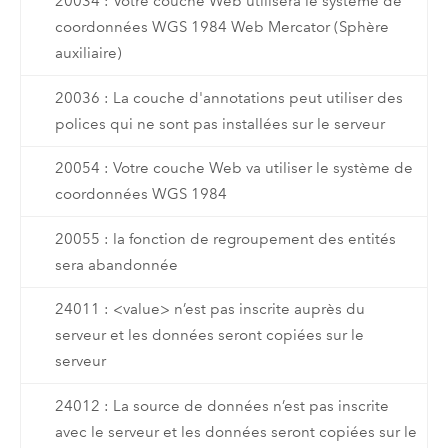
20034 : Votre couche Web utilisera le système de
coordonnées WGS 1984 Web Mercator (Sphère
auxiliaire)
20036 : La couche d'annotations peut utiliser des
polices qui ne sont pas installées sur le serveur
20054 : Votre couche Web va utiliser le système de
coordonnées WGS 1984
20055 : la fonction de regroupement des entités
sera abandonnée
24011 : <value> n’est pas inscrite auprès du
serveur et les données seront copiées sur le
serveur
24012 : La source de données n’est pas inscrite
avec le serveur et les données seront copiées sur le