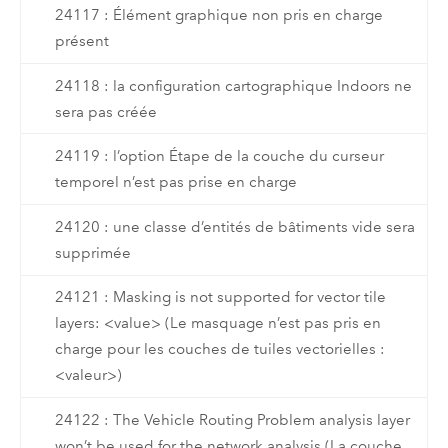
24117 : Élément graphique non pris en charge
présent
24118 : la configuration cartographique Indoors ne
sera pas créée
24119 : l’option Étape de la couche du curseur
temporel n’est pas prise en charge
24120 : une classe d’entités de bâtiments vide sera
supprimée
24121 : Masking is not supported for vector tile
layers: <value> (Le masquage n’est pas pris en
charge pour les couches de tuiles vectorielles :
<valeur>)
24122 : The Vehicle Routing Problem analysis layer
won’t be used for the network analysis (La couche