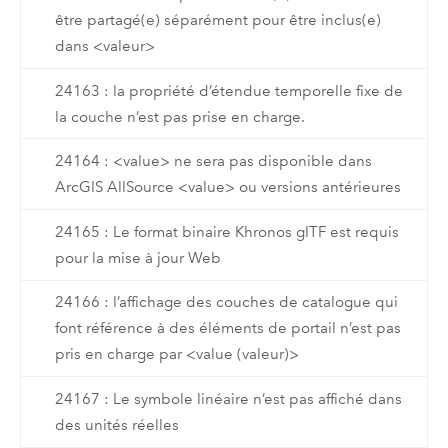
être partagé(e) séparément pour être inclus(e)
dans <valeur>
24163 : la propriété d’étendue temporelle fixe de
la couche n’est pas prise en charge.
24164 : <value> ne sera pas disponible dans
ArcGIS AllSource <value> ou versions antérieures
24165 : Le format binaire Khronos glTF est requis
pour la mise à jour Web
24166 : l’affichage des couches de catalogue qui
font référence à des éléments de portail n’est pas
pris en charge par <value (valeur)>
24167 : Le symbole linéaire n’est pas affiché dans
des unités réelles