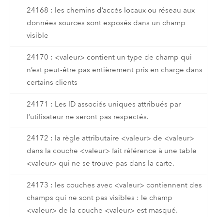
24168 : les chemins d’accès locaux ou réseau aux
données sources sont exposés dans un champ
visible
24170 : <valeur> contient un type de champ qui
n’est peut-être pas entièrement pris en charge dans
certains clients
24171 : Les ID associés uniques attribués par
l’utilisateur ne seront pas respectés.
24172 : la règle attributaire <valeur> de <valeur>
dans la couche <valeur> fait référence à une table
<valeur> qui ne se trouve pas dans la carte.
24173 : les couches avec <valeur> contiennent des
champs qui ne sont pas visibles : le champ
<valeur> de la couche <valeur> est masqué.