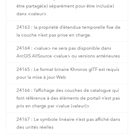
être partagé(e) séparément pour être inclus(e)
dans <valeur>
24163 : la propriété d’étendue temporelle fixe de
la couche n’est pas prise en charge.
24164 : <value> ne sera pas disponible dans
ArcGIS AllSource <value> ou versions antérieures
24165 : Le format binaire Khronos glTF est requis
pour la mise à jour Web
24166 : l’affichage des couches de catalogue qui
font référence à des éléments de portail n’est pas
pris en charge par <value (valeur)>
24167 : Le symbole linéaire n’est pas affiché dans
des unités réelles