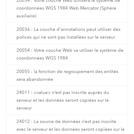
20034 : Votre couche Web utilisera le système de
coordonnées WGS 1984 Web Mercator (Sphère
auxiliaire)
20036 : La couche d'annotations peut utiliser des
polices qui ne sont pas installées sur le serveur
20054 : Votre couche Web va utiliser le système de
coordonnées WGS 1984
20055 : la fonction de regroupement des entités
sera abandonnée
24011 : <value> n’est pas inscrite auprès du
serveur et les données seront copiées sur le
serveur
24012 : La source de données n’est pas inscrite
avec le serveur et les données seront copiées sur le