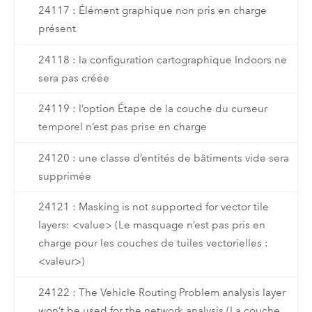
24117 : Élément graphique non pris en charge
présent
24118 : la configuration cartographique Indoors ne
sera pas créée
24119 : l’option Étape de la couche du curseur
temporel n’est pas prise en charge
24120 : une classe d’entités de bâtiments vide sera
supprimée
24121 : Masking is not supported for vector tile
layers: <value> (Le masquage n’est pas pris en
charge pour les couches de tuiles vectorielles :
<valeur>)
24122 : The Vehicle Routing Problem analysis layer
won’t be used for the network analysis (La couche