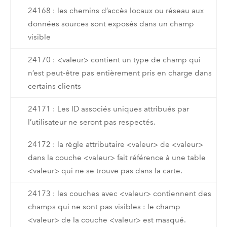
24168 : les chemins d’accès locaux ou réseau aux
données sources sont exposés dans un champ
visible
24170 : <valeur> contient un type de champ qui
n’est peut-être pas entièrement pris en charge dans
certains clients
24171 : Les ID associés uniques attribués par
l’utilisateur ne seront pas respectés.
24172 : la règle attributaire <valeur> de <valeur>
dans la couche <valeur> fait référence à une table
<valeur> qui ne se trouve pas dans la carte.
24173 : les couches avec <valeur> contiennent des
champs qui ne sont pas visibles : le champ
<valeur> de la couche <valeur> est masqué.