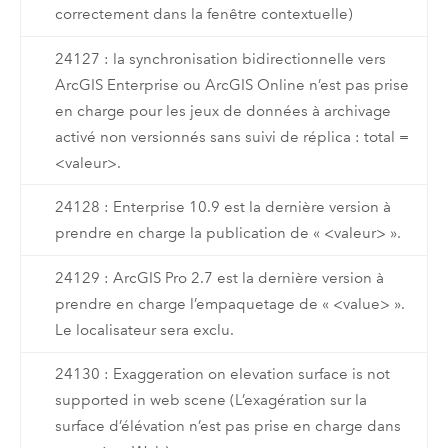
correctement dans la fenêtre contextuelle)
24127 : la synchronisation bidirectionnelle vers
ArcGIS Enterprise ou ArcGIS Online n’est pas prise
en charge pour les jeux de données à archivage
activé non versionnés sans suivi de réplica : total =
<valeur>.
24128 : Enterprise 10.9 est la dernière version à
prendre en charge la publication de « <valeur> ».
24129 : ArcGIS Pro 2.7 est la dernière version à
prendre en charge l’empaquetage de « <value> ».
Le localisateur sera exclu.
24130 : Exaggeration on elevation surface is not
supported in web scene (L’exagération sur la
surface d’élévation n’est pas prise en charge dans