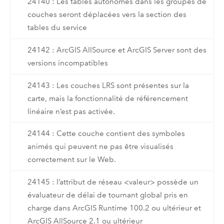
24140 : Les tables autonomes dans les groupes de
couches seront déplacées vers la section des
tables du service
24142 : ArcGIS AllSource et ArcGIS Server sont des
versions incompatibles
24143 : Les couches LRS sont présentes sur la
carte, mais la fonctionnalité de référencement
linéaire n’est pas activée.
24144 : Cette couche contient des symboles
animés qui peuvent ne pas être visualisés
correctement sur le Web.
24145 : l’attribut de réseau <valeur> possède un
évaluateur de délai de tournant global pris en
charge dans ArcGIS Runtime 100.2 ou ultérieur et
ArcGIS AllSource 2.1 ou ultérieur