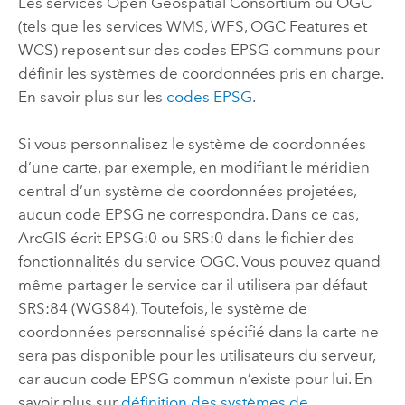
Les services Open Geospatial Consortium ou OGC
(tels que les services WMS, WFS, OGC Features et
WCS) reposent sur des codes EPSG communs pour
définir les systèmes de coordonnées pris en charge.
En savoir plus sur les
codes EPSG
.
Si vous personnalisez le système de coordonnées
d’une carte, par exemple, en modifiant le méridien
central d’un système de coordonnées projetées,
aucun code EPSG ne correspondra. Dans ce cas,
ArcGIS écrit EPSG:0 ou SRS:0 dans le fichier des
fonctionnalités du service OGC. Vous pouvez quand
même partager le service car il utilisera par défaut
SRS:84 (WGS84). Toutefois, le système de
coordonnées personnalisé spécifié dans la carte ne
sera pas disponible pour les utilisateurs du serveur,
car aucun code EPSG commun n’existe pour lui. En
savoir plus sur
définition des systèmes de