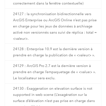
correctement dans la fenêtre contextuelle)
24127 : la synchronisation bidirectionnelle vers
ArcGIS Enterprise ou ArcGIS Online n’est pas prise
en charge pour les jeux de données à archivage
activé non versionnés sans suivi de réplica : total =
<valeur>.
24128 : Enterprise 10.9 est la dernière version à
prendre en charge la publication de « <valeur> ».
24129 : ArcGIS Pro 2.7 est la dernière version à
prendre en charge l’empaquetage de « <value> ».
Le localisateur sera exclu.
24130 : Exaggeration on elevation surface is not
supported in web scene (L’exagération sur la
surface d’élévation n’est pas prise en charge dans