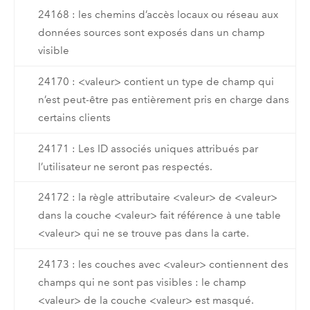
24168 : les chemins d’accès locaux ou réseau aux
données sources sont exposés dans un champ
visible
24170 : <valeur> contient un type de champ qui
n’est peut-être pas entièrement pris en charge dans
certains clients
24171 : Les ID associés uniques attribués par
l’utilisateur ne seront pas respectés.
24172 : la règle attributaire <valeur> de <valeur>
dans la couche <valeur> fait référence à une table
<valeur> qui ne se trouve pas dans la carte.
24173 : les couches avec <valeur> contiennent des
champs qui ne sont pas visibles : le champ
<valeur> de la couche <valeur> est masqué.