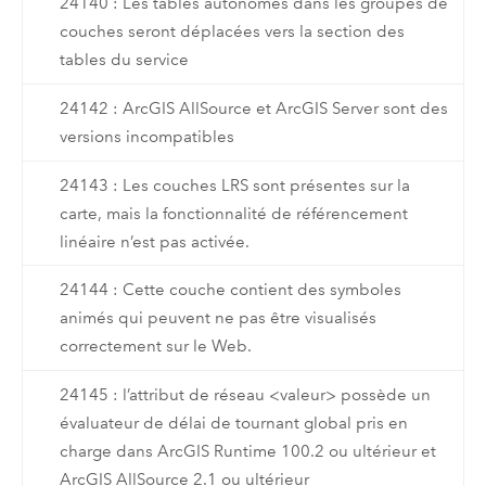
24140 : Les tables autonomes dans les groupes de
couches seront déplacées vers la section des
tables du service
24142 : ArcGIS AllSource et ArcGIS Server sont des
versions incompatibles
24143 : Les couches LRS sont présentes sur la
carte, mais la fonctionnalité de référencement
linéaire n’est pas activée.
24144 : Cette couche contient des symboles
animés qui peuvent ne pas être visualisés
correctement sur le Web.
24145 : l’attribut de réseau <valeur> possède un
évaluateur de délai de tournant global pris en
charge dans ArcGIS Runtime 100.2 ou ultérieur et
ArcGIS AllSource 2.1 ou ultérieur