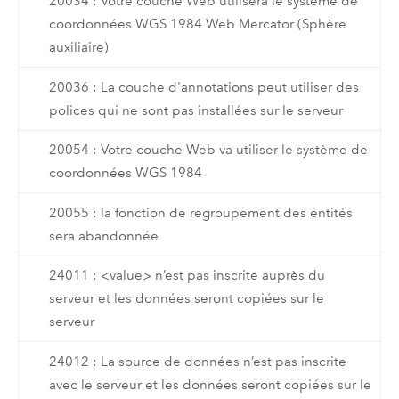
20034 : Votre couche Web utilisera le système de
coordonnées WGS 1984 Web Mercator (Sphère
auxiliaire)
20036 : La couche d'annotations peut utiliser des
polices qui ne sont pas installées sur le serveur
20054 : Votre couche Web va utiliser le système de
coordonnées WGS 1984
20055 : la fonction de regroupement des entités
sera abandonnée
24011 : <value> n’est pas inscrite auprès du
serveur et les données seront copiées sur le
serveur
24012 : La source de données n’est pas inscrite
avec le serveur et les données seront copiées sur le