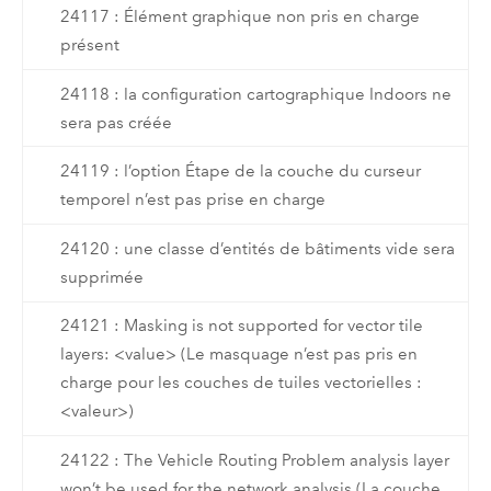
24117 : Élément graphique non pris en charge
présent
24118 : la configuration cartographique Indoors ne
sera pas créée
24119 : l’option Étape de la couche du curseur
temporel n’est pas prise en charge
24120 : une classe d’entités de bâtiments vide sera
supprimée
24121 : Masking is not supported for vector tile
layers: <value> (Le masquage n’est pas pris en
charge pour les couches de tuiles vectorielles :
<valeur>)
24122 : The Vehicle Routing Problem analysis layer
won’t be used for the network analysis (La couche