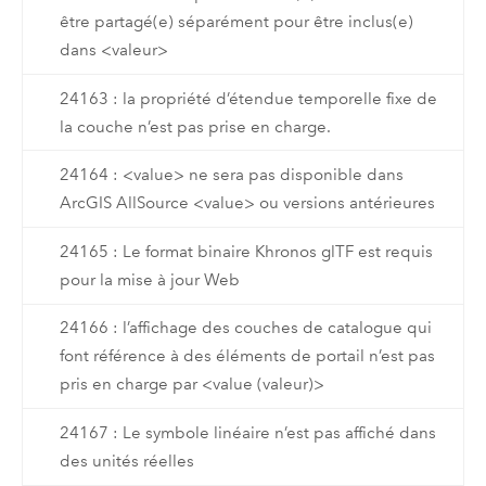
être partagé(e) séparément pour être inclus(e)
dans <valeur>
24163 : la propriété d’étendue temporelle fixe de
la couche n’est pas prise en charge.
24164 : <value> ne sera pas disponible dans
ArcGIS AllSource <value> ou versions antérieures
24165 : Le format binaire Khronos glTF est requis
pour la mise à jour Web
24166 : l’affichage des couches de catalogue qui
font référence à des éléments de portail n’est pas
pris en charge par <value (valeur)>
24167 : Le symbole linéaire n’est pas affiché dans
des unités réelles