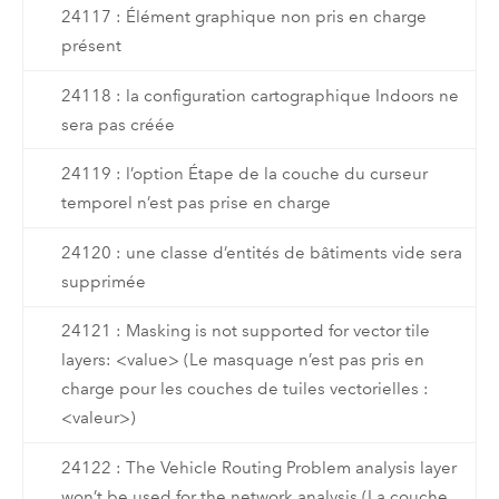
24117 : Élément graphique non pris en charge
présent
24118 : la configuration cartographique Indoors ne
sera pas créée
24119 : l’option Étape de la couche du curseur
temporel n’est pas prise en charge
24120 : une classe d’entités de bâtiments vide sera
supprimée
24121 : Masking is not supported for vector tile
layers: <value> (Le masquage n’est pas pris en
charge pour les couches de tuiles vectorielles :
<valeur>)
24122 : The Vehicle Routing Problem analysis layer
won’t be used for the network analysis (La couche