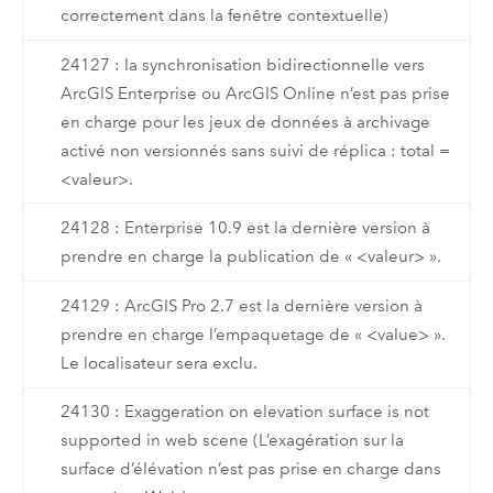
correctement dans la fenêtre contextuelle)
24127 : la synchronisation bidirectionnelle vers
ArcGIS Enterprise ou ArcGIS Online n’est pas prise
en charge pour les jeux de données à archivage
activé non versionnés sans suivi de réplica : total =
<valeur>.
24128 : Enterprise 10.9 est la dernière version à
prendre en charge la publication de « <valeur> ».
24129 : ArcGIS Pro 2.7 est la dernière version à
prendre en charge l’empaquetage de « <value> ».
Le localisateur sera exclu.
24130 : Exaggeration on elevation surface is not
supported in web scene (L’exagération sur la
surface d’élévation n’est pas prise en charge dans