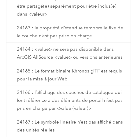
être partagé(e) séparément pour être inclus(e)
dans <valeur>
24163 : la propriété d’étendue temporelle fixe de
la couche n’est pas prise en charge.
24164 : <value> ne sera pas disponible dans
ArcGIS AllSource <value> ou versions antérieures
24165 : Le format binaire Khronos glTF est requis
pour la mise à jour Web
24166 : l’affichage des couches de catalogue qui
font référence à des éléments de portail n’est pas
pris en charge par <value (valeur)>
24167 : Le symbole linéaire n’est pas affiché dans
des unités réelles