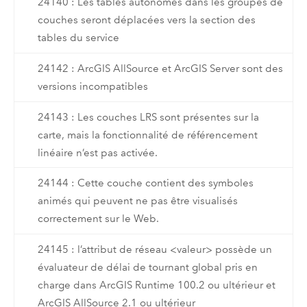
24140 : Les tables autonomes dans les groupes de
couches seront déplacées vers la section des
tables du service
24142 : ArcGIS AllSource et ArcGIS Server sont des
versions incompatibles
24143 : Les couches LRS sont présentes sur la
carte, mais la fonctionnalité de référencement
linéaire n’est pas activée.
24144 : Cette couche contient des symboles
animés qui peuvent ne pas être visualisés
correctement sur le Web.
24145 : l’attribut de réseau <valeur> possède un
évaluateur de délai de tournant global pris en
charge dans ArcGIS Runtime 100.2 ou ultérieur et
ArcGIS AllSource 2.1 ou ultérieur