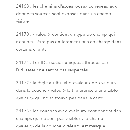
24168 : les chemins d’accès locaux ou réseau aux
données sources sont exposés dans un champ
visible
24170 : <valeur> contient un type de champ qui
n’est peut-être pas entièrement pris en charge dans
certains clients
24171 : Les ID associés uniques attribués par
l’utilisateur ne seront pas respectés.
24172 : la règle attributaire <valeur> de <valeur>
dans la couche <valeur> fait référence à une table
<valeur> qui ne se trouve pas dans la carte.
24173 : les couches avec <valeur> contiennent des
champs qui ne sont pas visibles : le champ
<valeur> de la couche <valeur> est masqué.