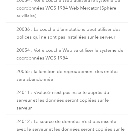
20034 : Votre couche Web utilisera le système de
coordonnées WGS 1984 Web Mercator (Sphère
auxiliaire)
20036 : La couche d'annotations peut utiliser des
polices qui ne sont pas installées sur le serveur
20054 : Votre couche Web va utiliser le système de
coordonnées WGS 1984
20055 : la fonction de regroupement des entités
sera abandonnée
24011 : <value> n’est pas inscrite auprès du
serveur et les données seront copiées sur le
serveur
24012 : La source de données n’est pas inscrite
avec le serveur et les données seront copiées sur le