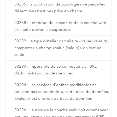
00285 : la publication de topologies de parcelles
désactivées n’est pas prise en charge.
00288 : L’étendue de la carte et de la couche web
existante doivent se superposer
00289 : le type d’atelier parcellaire <value (valeur)>
comporte un champ <value (valeur)> en lecture
seule
00290 : Impossible de se connecter via l’URL
d’administration ou des services
00294 : Les services d'entités modifiables ne
peuvent pas contenir de vues de base de données.
<valeur> est une vue de base de données
00296 : Le nom de la couche web doit commencer
par une lettre ou un trait de soulignement si WFS