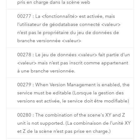
pris en charge dans la scène web
00277 : La <fonctionnalité> est activée, mais
l’utilisateur de géodatabase connecté <valeur>
n’est pas le propriétaire du jeu de données de
branche versionnée <valeur>
00278 : Le jeu de données <valeur> fait partie d’un
<valeur> mais n’est pas inscrit comme appartenant
à une branche versionnée.
00279 : When Version Management is enabled, the
service must be editable (Lorsque la gestion des
versions est activée, le service doit être modifiable)
00280 : The combination of the scene's XY and Z
unit is not supported. (La combinaison de l’unité XY
et Z de la scène n’est pas prise en charge.)