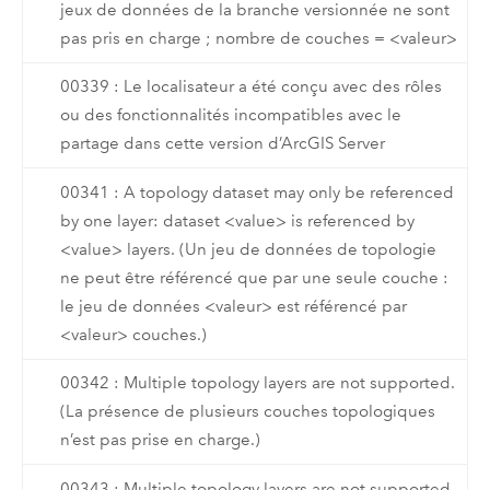
jeux de données de la branche versionnée ne sont
pas pris en charge ; nombre de couches = <valeur>
00339 : Le localisateur a été conçu avec des rôles
ou des fonctionnalités incompatibles avec le
partage dans cette version d’ArcGIS Server
00341 : A topology dataset may only be referenced
by one layer: dataset <value> is referenced by
<value> layers. (Un jeu de données de topologie
ne peut être référencé que par une seule couche :
le jeu de données <valeur> est référencé par
<valeur> couches.)
00342 : Multiple topology layers are not supported.
(La présence de plusieurs couches topologiques
n’est pas prise en charge.)
00343 : Multiple topology layers are not supported