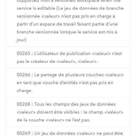
supported from a versioned workspace when the
service is editable (Le jeu de données de branche
versionnée <valeur> n’est pas pris en charge à
partir d’un espace de travail faisant partie d’une
branche versionnée lorsque le service est mis à
jour)
00265 : L’utilisateur de publication <valeur> n’est
pas le créateur de <valeur>, <valeur>.
00266 : Le partage de plusieurs couches <valeur>
en tant que couche d’entités n’est pas pris en
charge.
00268 : Tous les champs des jeux de données
<valeur> doivent être visibles : le champ <valeur>
de la couche <valeur> ne l’est pas.
00269 : Un jeu de données <valeur> ne peut être