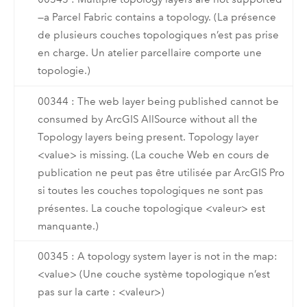
—a Parcel Fabric contains a topology. (La présence
de plusieurs couches topologiques n’est pas prise
en charge. Un atelier parcellaire comporte une
topologie.)
00344 : The web layer being published cannot be
consumed by ArcGIS AllSource without all the
Topology layers being present. Topology layer
<value> is missing. (La couche Web en cours de
publication ne peut pas être utilisée par ArcGIS Pro
si toutes les couches topologiques ne sont pas
présentes. La couche topologique <valeur> est
manquante.)
00345 : A topology system layer is not in the map:
<value> (Une couche système topologique n’est
pas sur la carte : <valeur>)