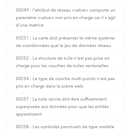
00249 : l'attribut de réseau <value> comporte un
paramètre <value> non pris en charge car il s'agit
d'une matrice
00251 : La carte doit présenter le même système
de coordonnées que le jeu de données réseau
00252 : La structure de tuile n'est pas prise en
charge pour les couches de tuiles vectorielles
00254 : Le type de couche multi-points n'est pas
pris en charge dans la scène web
00257 : La tuile racine doit être suffisamment
superposée aux données pour que les entités
apparaissent
00258 : Les symboles ponctuels de type modèle