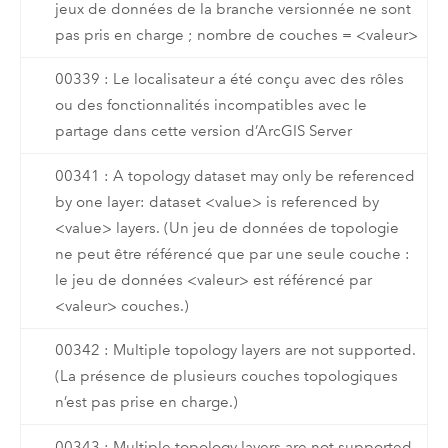
jeux de données de la branche versionnée ne sont
pas pris en charge ; nombre de couches = <valeur>
00339 : Le localisateur a été conçu avec des rôles
ou des fonctionnalités incompatibles avec le
partage dans cette version d’ArcGIS Server
00341 : A topology dataset may only be referenced
by one layer: dataset <value> is referenced by
<value> layers. (Un jeu de données de topologie
ne peut être référencé que par une seule couche :
le jeu de données <valeur> est référencé par
<valeur> couches.)
00342 : Multiple topology layers are not supported.
(La présence de plusieurs couches topologiques
n’est pas prise en charge.)
00343 : Multiple topology layers are not supported