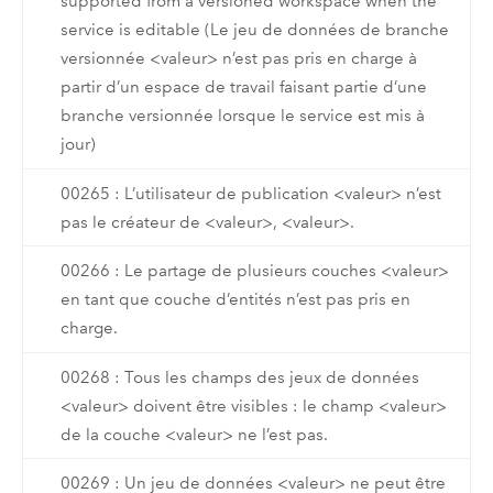
supported from a versioned workspace when the
service is editable (Le jeu de données de branche
versionnée <valeur> n’est pas pris en charge à
partir d’un espace de travail faisant partie d’une
branche versionnée lorsque le service est mis à
jour)
00265 : L’utilisateur de publication <valeur> n’est
pas le créateur de <valeur>, <valeur>.
00266 : Le partage de plusieurs couches <valeur>
en tant que couche d’entités n’est pas pris en
charge.
00268 : Tous les champs des jeux de données
<valeur> doivent être visibles : le champ <valeur>
de la couche <valeur> ne l’est pas.
00269 : Un jeu de données <valeur> ne peut être