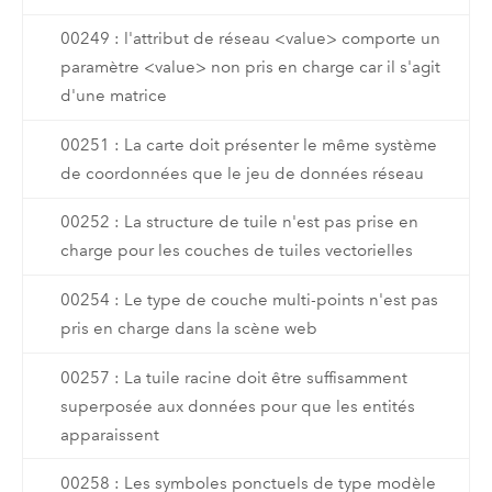
00249 : l'attribut de réseau <value> comporte un
paramètre <value> non pris en charge car il s'agit
d'une matrice
00251 : La carte doit présenter le même système
de coordonnées que le jeu de données réseau
00252 : La structure de tuile n'est pas prise en
charge pour les couches de tuiles vectorielles
00254 : Le type de couche multi-points n'est pas
pris en charge dans la scène web
00257 : La tuile racine doit être suffisamment
superposée aux données pour que les entités
apparaissent
00258 : Les symboles ponctuels de type modèle