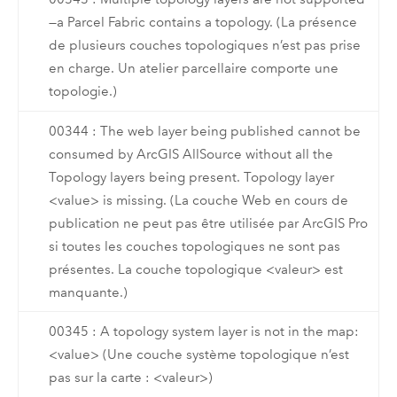
—a Parcel Fabric contains a topology. (La présence
de plusieurs couches topologiques n’est pas prise
en charge. Un atelier parcellaire comporte une
topologie.)
00344 : The web layer being published cannot be
consumed by ArcGIS AllSource without all the
Topology layers being present. Topology layer
<value> is missing. (La couche Web en cours de
publication ne peut pas être utilisée par ArcGIS Pro
si toutes les couches topologiques ne sont pas
présentes. La couche topologique <valeur> est
manquante.)
00345 : A topology system layer is not in the map:
<value> (Une couche système topologique n’est
pas sur la carte : <valeur>)