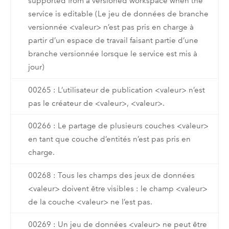
supported from a versioned workspace when the
service is editable (Le jeu de données de branche
versionnée <valeur> n’est pas pris en charge à
partir d’un espace de travail faisant partie d’une
branche versionnée lorsque le service est mis à
jour)
00265 : L’utilisateur de publication <valeur> n’est
pas le créateur de <valeur>, <valeur>.
00266 : Le partage de plusieurs couches <valeur>
en tant que couche d’entités n’est pas pris en
charge.
00268 : Tous les champs des jeux de données
<valeur> doivent être visibles : le champ <valeur>
de la couche <valeur> ne l’est pas.
00269 : Un jeu de données <valeur> ne peut être