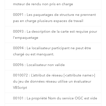
moteur de rendu non pris en charge
00091 : Les paquetages de structure ne prennent
pas en charge plusieurs espaces de travail
00093 : La description de la carte est requise pour
l'empaquetage
00094 : Le localisateur participant ne peut être
chargé ou est manquant.
00096 : Localisateur non valide
0010072 : L’attribut de réseau [<attribute name>]
du jeu de données réseau utilise un évaluateur
VBScript
00101 : La propriété Nom du service OGC est vide