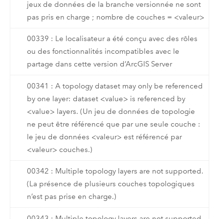
jeux de données de la branche versionnée ne sont
pas pris en charge ; nombre de couches = <valeur>
00339 : Le localisateur a été conçu avec des rôles
ou des fonctionnalités incompatibles avec le
partage dans cette version d’ArcGIS Server
00341 : A topology dataset may only be referenced
by one layer: dataset <value> is referenced by
<value> layers. (Un jeu de données de topologie
ne peut être référencé que par une seule couche :
le jeu de données <valeur> est référencé par
<valeur> couches.)
00342 : Multiple topology layers are not supported.
(La présence de plusieurs couches topologiques
n’est pas prise en charge.)
00343 : Multiple topology layers are not supported