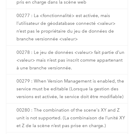
pris en charge dans la scène web
00277 : La <fonctionnalité> est activée, mais
l’utilisateur de géodatabase connecté <valeur>
n’est pas le propriétaire du jeu de données de
branche versionnée <valeur>
00278 : Le jeu de données <valeur> fait partie d’un
<valeur> mais n’est pas inscrit comme appartenant
à une branche versionnée.
00279 : When Version Management is enabled, the
service must be editable (Lorsque la gestion des
versions est activée, le service doit être modifiable)
00280 : The combination of the scene's XY and Z
unit is not supported. (La combinaison de l’unité XY
et Z de la scène n’est pas prise en charge.)