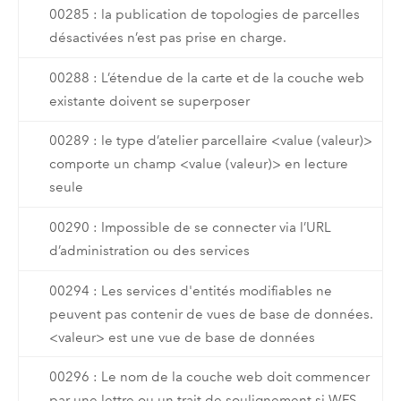
00285 : la publication de topologies de parcelles
désactivées n’est pas prise en charge.
00288 : L’étendue de la carte et de la couche web
existante doivent se superposer
00289 : le type d’atelier parcellaire <value (valeur)>
comporte un champ <value (valeur)> en lecture
seule
00290 : Impossible de se connecter via l’URL
d’administration ou des services
00294 : Les services d'entités modifiables ne
peuvent pas contenir de vues de base de données.
<valeur> est une vue de base de données
00296 : Le nom de la couche web doit commencer
par une lettre ou un trait de soulignement si WFS