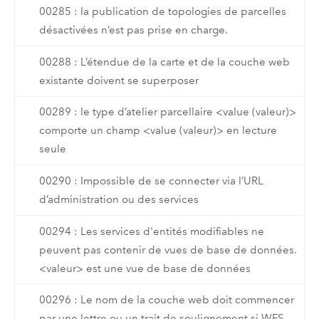
00285 : la publication de topologies de parcelles
désactivées n’est pas prise en charge.
00288 : L’étendue de la carte et de la couche web
existante doivent se superposer
00289 : le type d’atelier parcellaire <value (valeur)>
comporte un champ <value (valeur)> en lecture
seule
00290 : Impossible de se connecter via l’URL
d’administration ou des services
00294 : Les services d'entités modifiables ne
peuvent pas contenir de vues de base de données.
<valeur> est une vue de base de données
00296 : Le nom de la couche web doit commencer
par une lettre ou un trait de soulignement si WFS