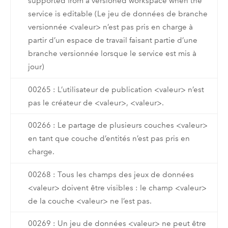
supported from a versioned workspace when the
service is editable (Le jeu de données de branche
versionnée <valeur> n’est pas pris en charge à
partir d’un espace de travail faisant partie d’une
branche versionnée lorsque le service est mis à
jour)
00265 : L’utilisateur de publication <valeur> n’est
pas le créateur de <valeur>, <valeur>.
00266 : Le partage de plusieurs couches <valeur>
en tant que couche d’entités n’est pas pris en
charge.
00268 : Tous les champs des jeux de données
<valeur> doivent être visibles : le champ <valeur>
de la couche <valeur> ne l’est pas.
00269 : Un jeu de données <valeur> ne peut être