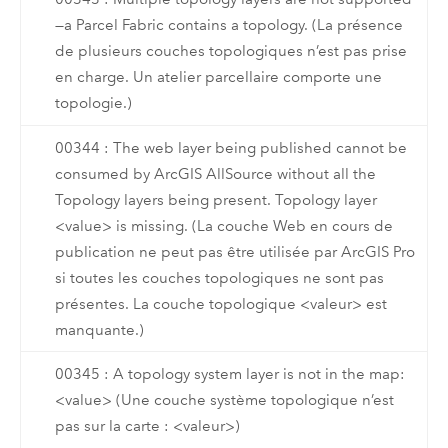
—a Parcel Fabric contains a topology. (La présence
de plusieurs couches topologiques n’est pas prise
en charge. Un atelier parcellaire comporte une
topologie.)
00344 : The web layer being published cannot be
consumed by ArcGIS AllSource without all the
Topology layers being present. Topology layer
<value> is missing. (La couche Web en cours de
publication ne peut pas être utilisée par ArcGIS Pro
si toutes les couches topologiques ne sont pas
présentes. La couche topologique <valeur> est
manquante.)
00345 : A topology system layer is not in the map:
<value> (Une couche système topologique n’est
pas sur la carte : <valeur>)