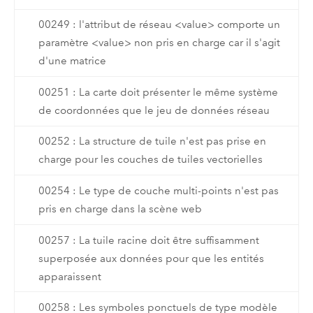
00249 : l'attribut de réseau <value> comporte un
paramètre <value> non pris en charge car il s'agit
d'une matrice
00251 : La carte doit présenter le même système
de coordonnées que le jeu de données réseau
00252 : La structure de tuile n'est pas prise en
charge pour les couches de tuiles vectorielles
00254 : Le type de couche multi-points n'est pas
pris en charge dans la scène web
00257 : La tuile racine doit être suffisamment
superposée aux données pour que les entités
apparaissent
00258 : Les symboles ponctuels de type modèle