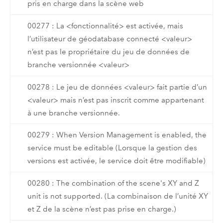
pris en charge dans la scène web
00277 : La <fonctionnalité> est activée, mais
l’utilisateur de géodatabase connecté <valeur>
n’est pas le propriétaire du jeu de données de
branche versionnée <valeur>
00278 : Le jeu de données <valeur> fait partie d’un
<valeur> mais n’est pas inscrit comme appartenant
à une branche versionnée.
00279 : When Version Management is enabled, the
service must be editable (Lorsque la gestion des
versions est activée, le service doit être modifiable)
00280 : The combination of the scene's XY and Z
unit is not supported. (La combinaison de l’unité XY
et Z de la scène n’est pas prise en charge.)