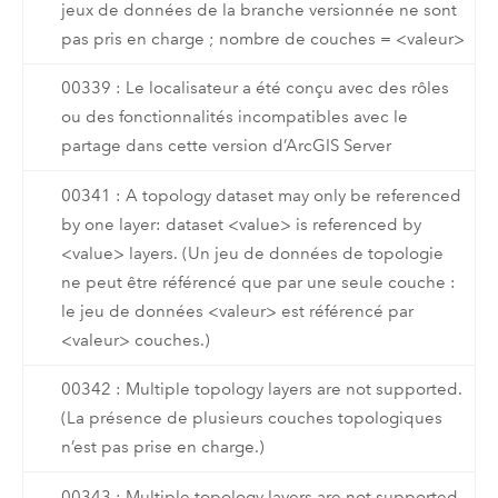
jeux de données de la branche versionnée ne sont
pas pris en charge ; nombre de couches = <valeur>
00339 : Le localisateur a été conçu avec des rôles
ou des fonctionnalités incompatibles avec le
partage dans cette version d’ArcGIS Server
00341 : A topology dataset may only be referenced
by one layer: dataset <value> is referenced by
<value> layers. (Un jeu de données de topologie
ne peut être référencé que par une seule couche :
le jeu de données <valeur> est référencé par
<valeur> couches.)
00342 : Multiple topology layers are not supported.
(La présence de plusieurs couches topologiques
n’est pas prise en charge.)
00343 : Multiple topology layers are not supported