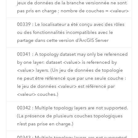
jeux de données de la branche versionnée ne sont
pas pris en charge ; nombre de couches = <valeur>
00339 : Le localisateur a été conçu avec des rôles
ou des fonctionnalités incompatibles avec le
partage dans cette version d’ArcGIS Server
00341 : A topology dataset may only be referenced
by one layer: dataset <value> is referenced by
<value> layers. (Un jeu de données de topologie
ne peut être référencé que par une seule couche :
le jeu de données <valeur> est référencé par
<valeur> couches.)
00342 : Multiple topology layers are not supported.
(La présence de plusieurs couches topologiques
n’est pas prise en charge.)
00343 : Multiple topology layers are not supported