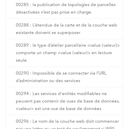
00285 : la publication de topologies de parcelles
désactivées n’est pas prise en charge.
00288 : L’étendue de la carte et de la couche web
existante doivent se superposer
00289 : le type d’atelier parcellaire <value (valeur)>
comporte un champ <value (valeur)> en lecture
seule
00290 : Impossible de se connecter via l’URL
d’administration ou des services
00294 : Les services d'entités modifiables ne
peuvent pas contenir de vues de base de données.
<valeur> est une vue de base de données
00296 : Le nom de la couche web doit commencer
par une lettre ou un trait de soulignement si WFS