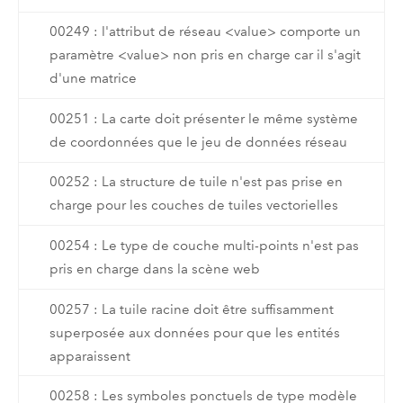
00249 : l'attribut de réseau <value> comporte un
paramètre <value> non pris en charge car il s'agit
d'une matrice
00251 : La carte doit présenter le même système
de coordonnées que le jeu de données réseau
00252 : La structure de tuile n'est pas prise en
charge pour les couches de tuiles vectorielles
00254 : Le type de couche multi-points n'est pas
pris en charge dans la scène web
00257 : La tuile racine doit être suffisamment
superposée aux données pour que les entités
apparaissent
00258 : Les symboles ponctuels de type modèle