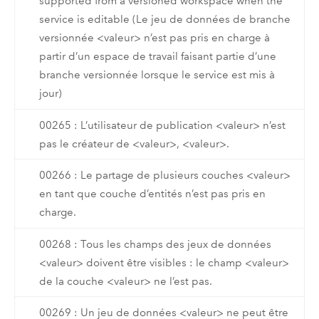
supported from a versioned workspace when the
service is editable (Le jeu de données de branche
versionnée <valeur> n’est pas pris en charge à
partir d’un espace de travail faisant partie d’une
branche versionnée lorsque le service est mis à
jour)
00265 : L’utilisateur de publication <valeur> n’est
pas le créateur de <valeur>, <valeur>.
00266 : Le partage de plusieurs couches <valeur>
en tant que couche d’entités n’est pas pris en
charge.
00268 : Tous les champs des jeux de données
<valeur> doivent être visibles : le champ <valeur>
de la couche <valeur> ne l’est pas.
00269 : Un jeu de données <valeur> ne peut être