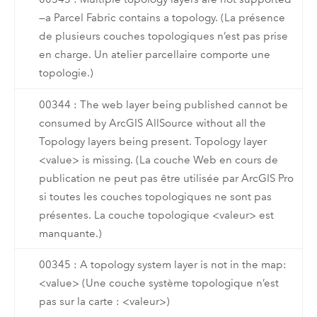
—a Parcel Fabric contains a topology. (La présence
de plusieurs couches topologiques n’est pas prise
en charge. Un atelier parcellaire comporte une
topologie.)
00344 : The web layer being published cannot be
consumed by ArcGIS AllSource without all the
Topology layers being present. Topology layer
<value> is missing. (La couche Web en cours de
publication ne peut pas être utilisée par ArcGIS Pro
si toutes les couches topologiques ne sont pas
présentes. La couche topologique <valeur> est
manquante.)
00345 : A topology system layer is not in the map:
<value> (Une couche système topologique n’est
pas sur la carte : <valeur>)