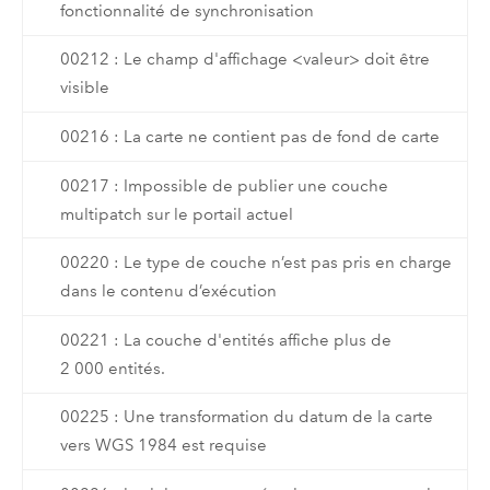
fonctionnalité de synchronisation
00212 : Le champ d'affichage <valeur> doit être
visible
00216 : La carte ne contient pas de fond de carte
00217 : Impossible de publier une couche
multipatch sur le portail actuel
00220 : Le type de couche n’est pas pris en charge
dans le contenu d’exécution
00221 : La couche d'entités affiche plus de
2 000 entités.
00225 : Une transformation du datum de la carte
vers WGS 1984 est requise