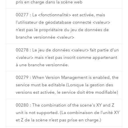
pris en charge dans la scène web
00277 : La <fonctionnalité> est activée, mais
l’utilisateur de géodatabase connecté <valeur>
n’est pas le propriétaire du jeu de données de
branche versionnée <valeur>
00278 : Le jeu de données <valeur> fait partie d’un
<valeur> mais n’est pas inscrit comme appartenant
à une branche versionnée.
00279 : When Version Management is enabled, the
service must be editable (Lorsque la gestion des
versions est activée, le service doit être modifiable)
00280 : The combination of the scene's XY and Z
unit is not supported. (La combinaison de l’unité XY
et Z de la scène n’est pas prise en charge.)