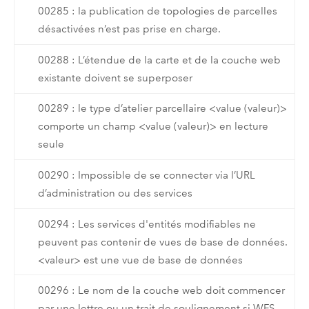
00285 : la publication de topologies de parcelles
désactivées n’est pas prise en charge.
00288 : L’étendue de la carte et de la couche web
existante doivent se superposer
00289 : le type d’atelier parcellaire <value (valeur)>
comporte un champ <value (valeur)> en lecture
seule
00290 : Impossible de se connecter via l’URL
d’administration ou des services
00294 : Les services d'entités modifiables ne
peuvent pas contenir de vues de base de données.
<valeur> est une vue de base de données
00296 : Le nom de la couche web doit commencer
par une lettre ou un trait de soulignement si WFS