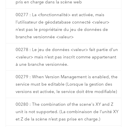
pris en charge dans la scène web
00277 : La <fonctionnalité> est activée, mais
l’utilisateur de géodatabase connecté <valeur>
n’est pas le propriétaire du jeu de données de
branche versionnée <valeur>
00278 : Le jeu de données <valeur> fait partie d’un
<valeur> mais n’est pas inscrit comme appartenant
à une branche versionnée.
00279 : When Version Management is enabled, the
service must be editable (Lorsque la gestion des
versions est activée, le service doit être modifiable)
00280 : The combination of the scene's XY and Z
unit is not supported. (La combinaison de l’unité XY
et Z de la scène n’est pas prise en charge.)