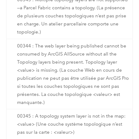
—a Parcel Fabric contains a topology. (La présence
de plusieurs couches topologiques n’est pas prise
en charge. Un atelier parcellaire comporte une
topologie.)
00344 : The web layer being published cannot be
consumed by ArcGIS AllSource without all the
Topology layers being present. Topology layer
<value> is missing. (La couche Web en cours de
publication ne peut pas être utilisée par ArcGIS Pro
si toutes les couches topologiques ne sont pas
présentes. La couche topologique <valeur> est
manquante.)
00345 : A topology system layer is not in the map:
<value> (Une couche système topologique n’est
pas sur la carte : <valeur>)