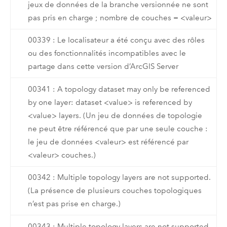
jeux de données de la branche versionnée ne sont
pas pris en charge ; nombre de couches = <valeur>
00339 : Le localisateur a été conçu avec des rôles
ou des fonctionnalités incompatibles avec le
partage dans cette version d’ArcGIS Server
00341 : A topology dataset may only be referenced
by one layer: dataset <value> is referenced by
<value> layers. (Un jeu de données de topologie
ne peut être référencé que par une seule couche :
le jeu de données <valeur> est référencé par
<valeur> couches.)
00342 : Multiple topology layers are not supported.
(La présence de plusieurs couches topologiques
n’est pas prise en charge.)
00343 : Multiple topology layers are not supported