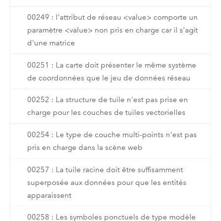
00249 : l'attribut de réseau <value> comporte un
paramètre <value> non pris en charge car il s'agit
d'une matrice
00251 : La carte doit présenter le même système
de coordonnées que le jeu de données réseau
00252 : La structure de tuile n'est pas prise en
charge pour les couches de tuiles vectorielles
00254 : Le type de couche multi-points n'est pas
pris en charge dans la scène web
00257 : La tuile racine doit être suffisamment
superposée aux données pour que les entités
apparaissent
00258 : Les symboles ponctuels de type modèle