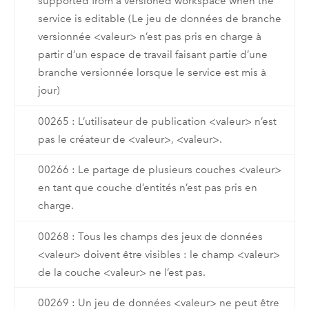
supported from a versioned workspace when the
service is editable (Le jeu de données de branche
versionnée <valeur> n’est pas pris en charge à
partir d’un espace de travail faisant partie d’une
branche versionnée lorsque le service est mis à
jour)
00265 : L’utilisateur de publication <valeur> n’est
pas le créateur de <valeur>, <valeur>.
00266 : Le partage de plusieurs couches <valeur>
en tant que couche d’entités n’est pas pris en
charge.
00268 : Tous les champs des jeux de données
<valeur> doivent être visibles : le champ <valeur>
de la couche <valeur> ne l’est pas.
00269 : Un jeu de données <valeur> ne peut être