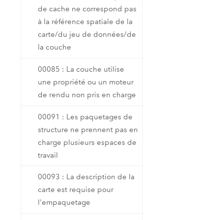
de cache ne correspond pas
à la référence spatiale de la
carte/du jeu de données/de
la couche
00085 : La couche utilise
une propriété ou un moteur
de rendu non pris en charge
00091 : Les paquetages de
structure ne prennent pas en
charge plusieurs espaces de
travail
00093 : La description de la
carte est requise pour
l'empaquetage