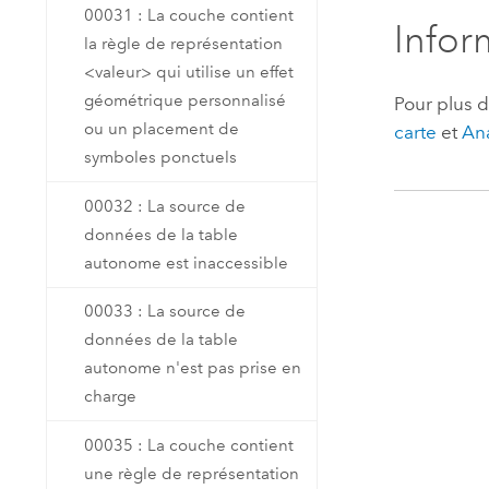
00031 : La couche contient
Infor
la règle de représentation
<valeur> qui utilise un effet
géométrique personnalisé
Pour plus d
ou un placement de
carte
et
Ana
symboles ponctuels
00032 : La source de
données de la table
autonome est inaccessible
00033 : La source de
données de la table
autonome n'est pas prise en
charge
00035 : La couche contient
une règle de représentation