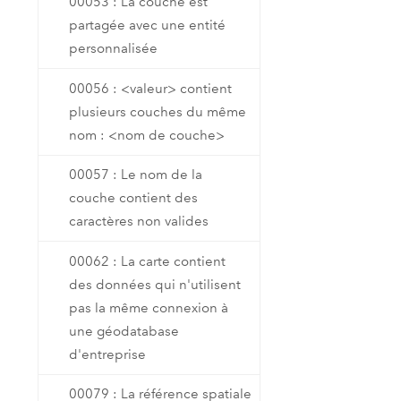
00053 : La couche est
partagée avec une entité
personnalisée
00056 : <valeur> contient
plusieurs couches du même
nom : <nom de couche>
00057 : Le nom de la
couche contient des
caractères non valides
00062 : La carte contient
des données qui n'utilisent
pas la même connexion à
une géodatabase
d'entreprise
00079 : La référence spatiale