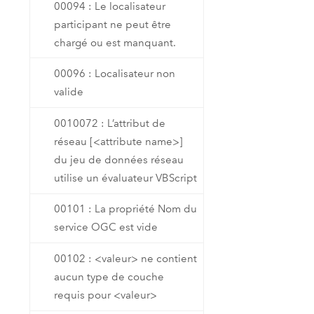
00094 : Le localisateur
participant ne peut être
chargé ou est manquant.
00096 : Localisateur non
valide
0010072 : L’attribut de
réseau [<attribute name>]
du jeu de données réseau
utilise un évaluateur VBScript
00101 : La propriété Nom du
service OGC est vide
00102 : <valeur> ne contient
aucun type de couche
requis pour <valeur>