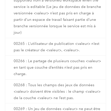
supported from a versioned workspace when the
service is editable (Le jeu de données de branche
versionnée <valeur> n’est pas pris en charge à
partir d’un espace de travail faisant partie d’une
branche versionnée lorsque le service est mis à
jour)
00265 : L’utilisateur de publication <valeur> n’est
pas le créateur de <valeur>, <valeur>.
00266 : Le partage de plusieurs couches <valeur>
en tant que couche d’entités n’est pas pris en
charge.
00268 : Tous les champs des jeux de données
<valeur> doivent être visibles : le champ <valeur>
de la couche <valeur> ne l’est pas.
00269 : Un jeu de données <valeur> ne peut être