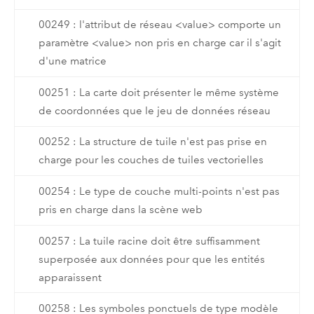
00249 : l'attribut de réseau <value> comporte un
paramètre <value> non pris en charge car il s'agit
d'une matrice
00251 : La carte doit présenter le même système
de coordonnées que le jeu de données réseau
00252 : La structure de tuile n'est pas prise en
charge pour les couches de tuiles vectorielles
00254 : Le type de couche multi-points n'est pas
pris en charge dans la scène web
00257 : La tuile racine doit être suffisamment
superposée aux données pour que les entités
apparaissent
00258 : Les symboles ponctuels de type modèle