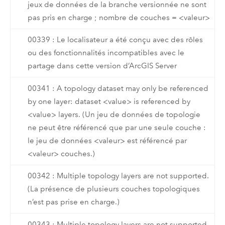
jeux de données de la branche versionnée ne sont
pas pris en charge ; nombre de couches = <valeur>
00339 : Le localisateur a été conçu avec des rôles
ou des fonctionnalités incompatibles avec le
partage dans cette version d’ArcGIS Server
00341 : A topology dataset may only be referenced
by one layer: dataset <value> is referenced by
<value> layers. (Un jeu de données de topologie
ne peut être référencé que par une seule couche :
le jeu de données <valeur> est référencé par
<valeur> couches.)
00342 : Multiple topology layers are not supported.
(La présence de plusieurs couches topologiques
n’est pas prise en charge.)
00343 : Multiple topology layers are not supported