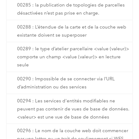
00285 : la publication de topologies de parcelles
désactivées n’est pas prise en charge.
00288 : L’étendue de la carte et de la couche web
existante doivent se superposer
00289 : le type d’atelier parcellaire <value (valeur)>
comporte un champ <value (valeur)> en lecture
seule
00290 : Impossible de se connecter via l’URL
d’administration ou des services
00294 : Les services d'entités modifiables ne
peuvent pas contenir de vues de base de données.
<valeur> est une vue de base de données
00296 : Le nom de la couche web doit commencer
par une lettre ou un trait de soulignement si WFS