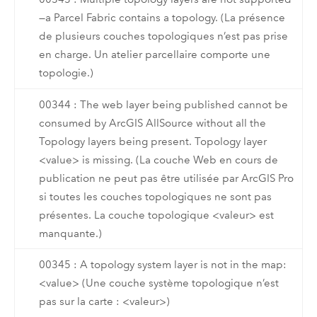
—a Parcel Fabric contains a topology. (La présence
de plusieurs couches topologiques n’est pas prise
en charge. Un atelier parcellaire comporte une
topologie.)
00344 : The web layer being published cannot be
consumed by ArcGIS AllSource without all the
Topology layers being present. Topology layer
<value> is missing. (La couche Web en cours de
publication ne peut pas être utilisée par ArcGIS Pro
si toutes les couches topologiques ne sont pas
présentes. La couche topologique <valeur> est
manquante.)
00345 : A topology system layer is not in the map:
<value> (Une couche système topologique n’est
pas sur la carte : <valeur>)