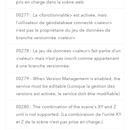
pris en charge dans la scène web
00277 : La <fonctionnalité> est activée, mais
l’utilisateur de géodatabase connecté <valeur>
n’est pas le propriétaire du jeu de données de
branche versionnée <valeur>
00278 : Le jeu de données <valeur> fait partie d’un
<valeur> mais n’est pas inscrit comme appartenant
à une branche versionnée.
00279 : When Version Management is enabled, the
service must be editable (Lorsque la gestion des
versions est activée, le service doit être modifiable)
00280 : The combination of the scene's XY and Z
unit is not supported. (La combinaison de l’unité XY
et Z de la scène n’est pas prise en charge.)